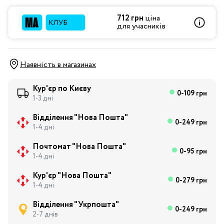
712 грн
ціна
для учасників
Наявність в магазинах
Кур'єр по Києву
0-109 грн
1-3 дні
Відділення "Нова Пошта"
0-249 грн
1-4 дні
Почтомат "Нова Пошта"
0-95 грн
1-4 дні
Кур'єр "Нова Пошта"
0-279 грн
1-4 дні
Відділення "Укрпошта"
0-249 грн
2-7 днів