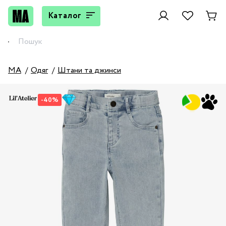
Каталог
MA
Одяг
Штани та джинси
-40%