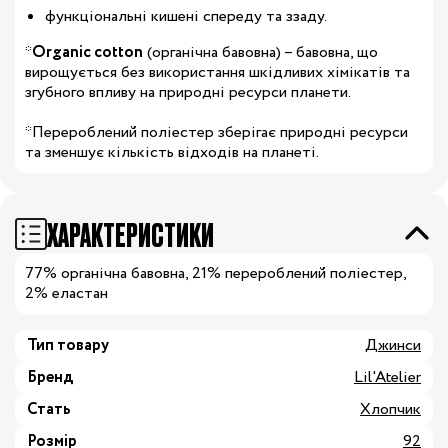
функціональні кишені спереду та ззаду.
*
Organic cotton
(органічна бавовна) – бавовна, що
вирощується без використання шкідливих хімікатів та
згубного впливу на природні ресурси планети.
*Перероблений поліестер зберігає природні ресурси
та зменшує кількість відходів на планеті.
ХАРАКТЕРИСТИКИ
77% органічна бавовна, 21% перероблений поліестер,
2% еластан
Тип товару
Джинси
Бренд
Lil'Atelier
Стать
Хлопчик
Розмір
92