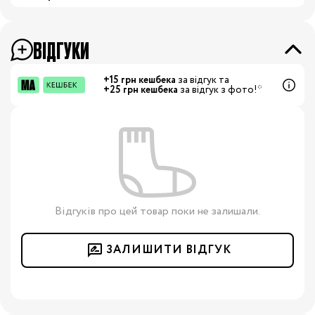
ВІДГУКИ
+15 грн кешбека
за відгук та
+25 грн кешбека
за відгук з фото!*
Відгуків про цей товар поки не залишали.
ЗАЛИШИТИ ВІДГУК