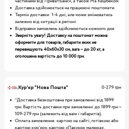
частинами від ПриватБанк», а також Ма Кешбеком.
Доставка здійснюється на працюючі поштомати.
Термін доставки: 1-4 дні, але може змінюватись
залежно від ситуації в регіоні.
Відправки замовлень здійснюються кожного дня.
Зверніть увагу! Доставку на поштомат можна
оформити для товарів, габарити яких не
перевищують 40х60х30 см, вага – до 20 кг, а
оголошена вартість до 10 000 грн.
Кур'єр "Нова Пошта"
0-279 грн
*Доставка безкоштовна при замовленні від 1899
грн. Вартість доставки при замовленні до 1899 грн –
109-279 грн (залежить від ваги і габаритів).
Оплата замовлення: картою на сайті, готівкою або
картою кур'єру, картою «Пакунок малюка»,