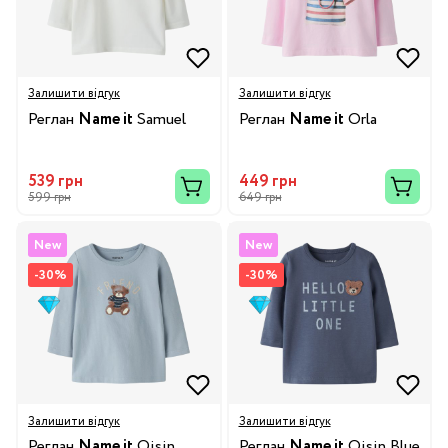
Залишити відгук
Залишити відгук
Реглан
Name it
Samuel
Реглан
Name it
Orla
539 грн
449 грн
599 грн
649 грн
New
New
-30%
-30%
Залишити відгук
Залишити відгук
Реглан
Name it
Oisin
Реглан
Name it
Oisin Blue