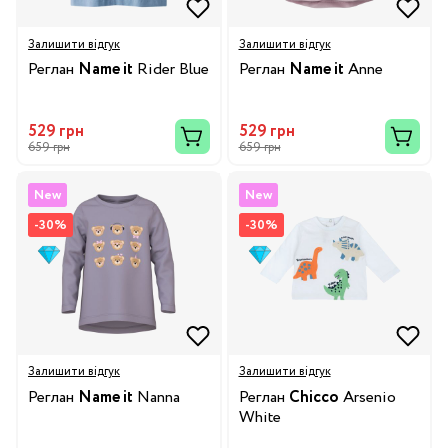
Залишити відгук
Залишити відгук
Реглан
Name it
Rider Blue
Реглан
Name it
Anne
529 грн
529 грн
659 грн
659 грн
New
New
-30%
-30%
Залишити відгук
Залишити відгук
Реглан
Name it
Nanna
Реглан
Chicco
Arsenio
White