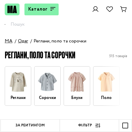
Каталог
MA
Одяг
Реглани, поло та сорочки
РЕГЛАНИ, ПОЛО ТА СОРОЧКИ
515 товарів
Реглани
Сорочки
Блузи
Поло
ЗА РЕЙТИНГОМ
ФІЛЬТР