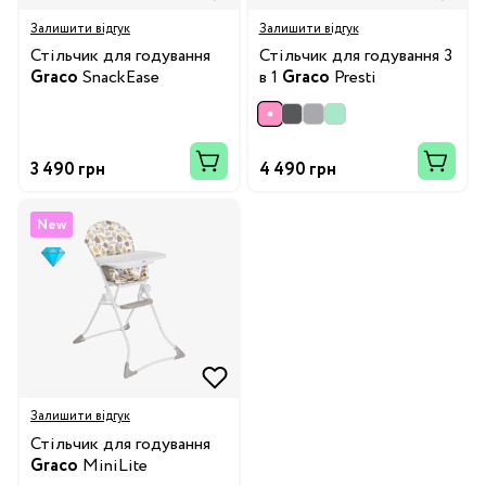
Залишити відгук
Залишити відгук
Стільчик для годування
Стільчик для годування 3
Graco
SnackEase
в 1
Graco
Presti
3 490 грн
4 490 грн
New
Залишити відгук
Стільчик для годування
Graco
MiniLite