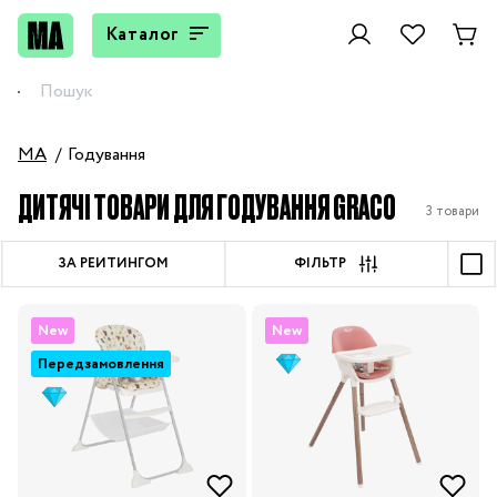
Каталог
MA
Годування
ДИТЯЧІ ТОВАРИ ДЛЯ ГОДУВАННЯ GRACO
3 товари
ЗА РЕЙТИНГОМ
ФІЛЬТР
New
New
Передзамовлення