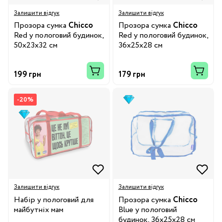
Залишити відгук
Залишити відгук
Прозора сумка
Chicco
Прозора сумка
Chicco
Red у пологовий будинок,
Red у пологовий будинок,
50х23х32 см
36х25х28 см
199 грн
179 грн
-20%
Залишити відгук
Залишити відгук
Набір у пологовий для
Прозора сумка
Chicco
майбутніх мам
Blue у пологовий
будинок, 36х25х28 см