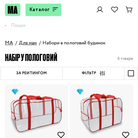
Каталог
MA
Для мам
Набори в пологовий будинок
НАБІР У ПОЛОГОВИЙ
6 товарів
ЗА РЕЙТИНГОМ
ФІЛЬТР