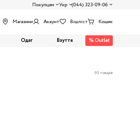
Покупцям
Укр
(044) 323-09-06
Магазини
Акаунт
Вішліст
Кошик
Одяг
Взуття
% Outlet
95 товарів