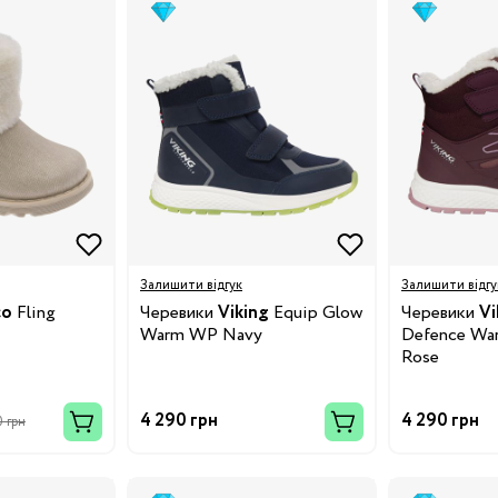
Залишити відгук
Залишити відгу
co
Fling
Черевики
Viking
Equip Glow
Черевики
Vi
Warm WP Navy
Defence Wa
Rose
4 290 грн
4 290 грн
 грн