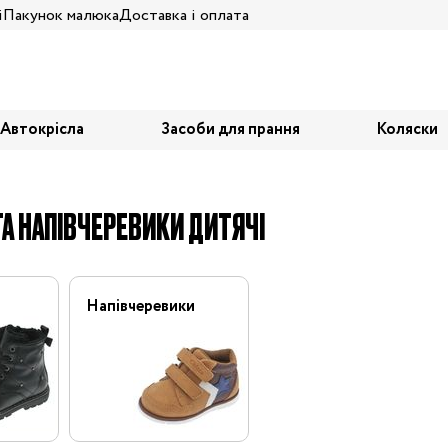
і
Пакунок малюка
Доставка і оплата
Автокрісла
Засоби для прання
Коляски
А НАПІВЧЕРЕВИКИ ДИТЯЧІ
Напівчеревики