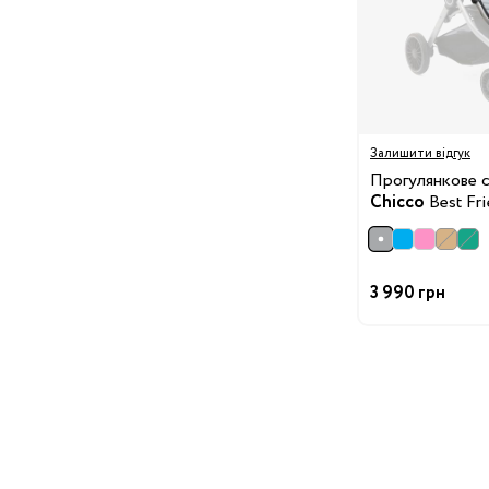
Ванночки
Аксесуари для ванн
Подарунки та сувеніри
Стільчики для годуванн
Електроприлади
Залишити відгук
Прогулянкове 
Коляски
Chicco
Best Fri
Віжки
Нагрудні сумки
Вулиця
Дитячий транспорт
3 990 грн
Аксесуари для колясок
Автокрісла
Аксесуари для
Подорожі
подорожей
Валізи для подороже