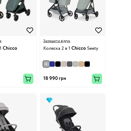
к
Залишити відгук
 1
Chicco
Коляска 2 в 1
Chicco
Seety
18 990 грн