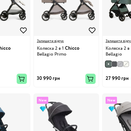
Залишити відгук
Залишити відгу
hicco
Коляска 2 в 1
Chicco
Коляска 2 в
Bellagio Primo
Bellagio
30 990 грн
27 990 грн
New
New