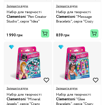
Залишити відгук
Залишити відгук
Набір для творчості
Набір для творчості
Clementoni
"Pen Creator
Clementoni
"Message
Studio", серія "Idea"
Bracelets", серія "Crazy
Chic"
1 990 грн
859 грн
Залишити відгук
Залишити відгук
Набір для творчості
Набір для творчості
Clementoni
"Mineral
Clementoni
"Glee
Jewels", серія "Crazy
Bracelets", серія "Crazy