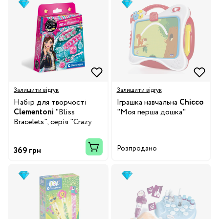
Залишити відгук
Залишити відгук
Набір для творчості
Іграшка навчальна
Chicco
Clementoni
"Bliss
"Моя перша дошка"
Bracelets", серія "Crazy
Chic"
Розпродано
369 грн