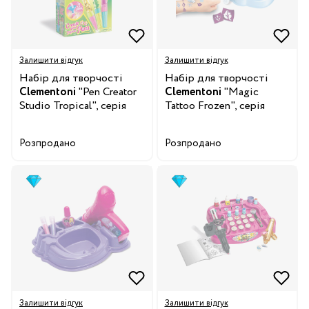
Залишити відгук
Залишити відгук
Набір для творчості
Набір для творчості
Clementoni
"Pen Creator
Clementoni
"Magic
Studio Tropical", серія
Tattoo Frozen", серія
"Idea"
"Disney"
Розпродано
Розпродано
Залишити відгук
Залишити відгук