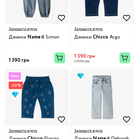
Залишити відгук
Залишити відгук
Джинси
Name it
Simon
Джинси
Chicco
Argo
1 590 грн
1 390 грн
1 990 грн
New
-20%
Залишити відгук
Залишити відгук
Джинси
Chicco
Florina
Джинси
Name it
Deborah