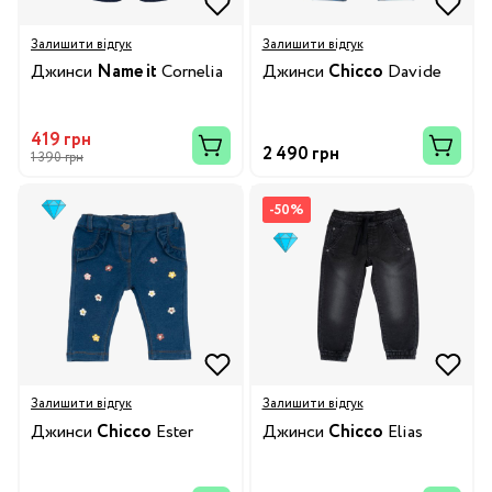
Залишити відгук
Залишити відгук
Джинси
Name it
Cornelia
Джинси
Chicco
Davide
419 грн
2 490 грн
1 390 грн
-50%
Залишити відгук
Залишити відгук
Джинси
Chicco
Ester
Джинси
Chicco
Elias