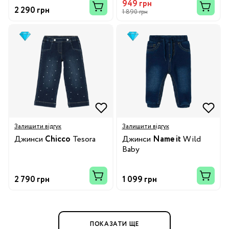
949 грн
2 290 грн
1 890 грн
Залишити відгук
Залишити відгук
Джинси
Chicco
Tesora
Джинси
Name it
Wild
Baby
2 790 грн
1 099 грн
ПОКАЗАТИ ЩЕ