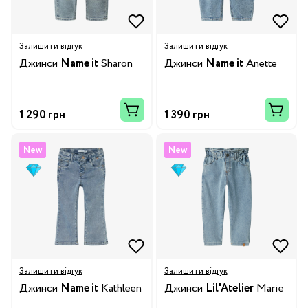
Залишити відгук
Залишити відгук
Джинси
Name it
Sharon
Джинси
Name it
Anette
1 290 грн
1 390 грн
New
New
Залишити відгук
Залишити відгук
Джинси
Name it
Kathleen
Джинси
Lil'Atelier
Marie