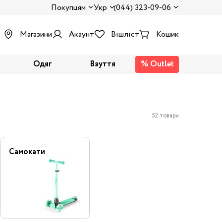
Покупцям
Укр
(044) 323-09-06
Магазини
Акаунт
Вішліст
Кошик
Одяг
Взуття
% Outlet
52 товари
Самокати