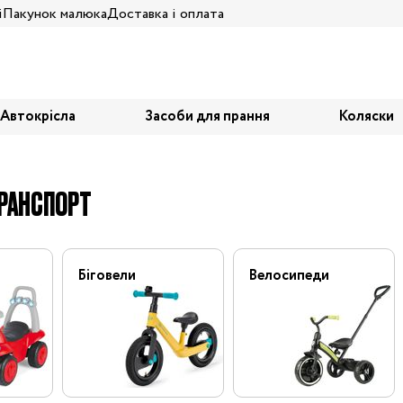
і
Пакунок малюка
Доставка і оплата
Автокрісла
Засоби для прання
Коляски
РАНСПОРТ
Біговели
Велосипеди