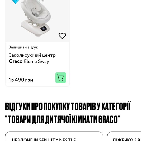
Залишити відгук
Заколисуючий центр
Graco
Eluma Sway
15 490 грн
ВІДГУКИ ПРО ПОКУПКУ ТОВАРІВ У КАТЕГОРІЇ
"ТОВАРИ ДЛЯ ДИТЯЧОЇ КІМНАТИ GRACO"
ШЕЗЛОНГ INGENUITY NESTLE
ЛІЖЕЧКО 3 В