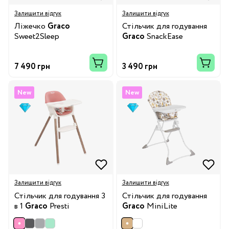
Залишити відгук
Залишити відгук
Ліжечко
Graco
Стільчик для годування
Sweet2Sleep
Graco
SnackEase
7 490 грн
3 490 грн
New
New
Залишити відгук
Залишити відгук
Стільчик для годування 3
Стільчик для годування
в 1
Graco
Presti
Graco
MiniLite