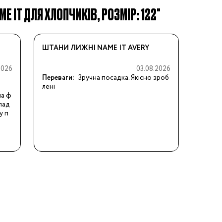
ME IT ДЛЯ ХЛОПЧИКІВ, РОЗМІР: 122"
ШТАНИ ЛИЖНІ NAME IT AVERY
2026
03.08.2026
Переваги:
Зручна посадка. Якісно зроб
лені
на ф
клад
у п