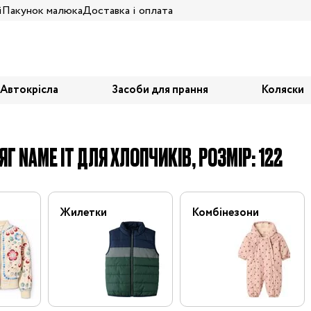
і
Пакунок малюка
Доставка і оплата
Автокрісла
Засоби для прання
Коляски
ЯГ NAME IT ДЛЯ ХЛОПЧИКІВ, РОЗМІР: 122
Жилетки
Комбінезони