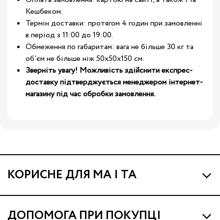
Кешбеком.
Термін доставки: протягом 4 годин при замовленні
в період з 11:00 до 19:00.
Обмеження по габаритам: вага не більше 30 кг та
об'єм не більше ніж 50х50х150 см.
Зверніть увагу! Можливість здійснити експрес-
доставку підтверджується менеджером інтернет-
магазину під час обробки замовлення.
КОРИСНЕ ДЛЯ МА І ТА
Про МА та Маминих Асистентів
ДОПОМОГА ПРИ ПОКУПЦІ
Програма Ма Кешбек