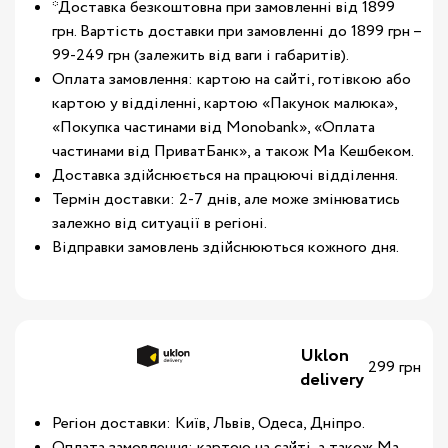
*Доставка безкоштовна при замовленні від 1899
грн. Вартість доставки при замовленні до 1899 грн –
99-249 грн (залежить від ваги і габаритів).
Оплата замовлення: картою на сайті, готівкою або
картою у відділенні, картою «Пакунок малюка»,
«Покупка частинами від Monobank», «Оплата
частинами від ПриватБанк», а також Ма Кешбеком.
Доставка здійснюється на працюючі відділення.
Термін доставки: 2-7 днів, але може змінюватись
залежно від ситуації в регіоні.
Відправки замовлень здійснюються кожного дня.
Uklon
299 грн
delivery
Регіон доставки: Київ, Львів, Одеса, Дніпро.
Оплата замовлення: картою на сайті, а також Ма