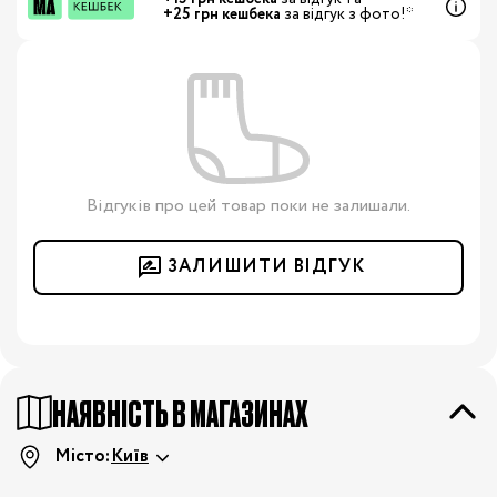
+25 грн кешбека
за відгук з фото!*
Відгуків про цей товар поки не залишали.
ЗАЛИШИТИ ВІДГУК
НАЯВНІСТЬ В МАГАЗИНАХ
Місто:
Київ