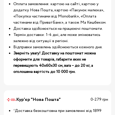
Оплата замовлення: картою на сайті, картою у
додатку Нова Пошта, картою «Пакунок малюка»,
«Покупка частинами від Monobank», «Оплата
частинами від ПриватБанк», а також Ма Кешбеком.
Доставка здійснюється на працюючі поштомати.
Термін доставки: 1-4 дні, але може змінюватись
залежно від ситуації в регіоні.
Відправки замовлень здійснюються кожного дня.
Зверніть увагу! Доставку на поштомат можна
оформити для товарів, габарити яких не
перевищують 40х60х30 см, вага – до 20 кг, а
оголошена вартість до 10 000 грн.
Кур'єр "Нова Пошта"
0-279 грн
*Доставка безкоштовна при замовленні від 1899