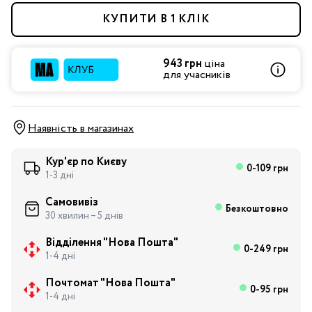
КУПИТИ В 1 КЛІК
943 грн
ціна
для учасників
Наявність в магазинах
Кур'єр по Києву
0-109 грн
1-3 дні
Самовивіз
Безкоштовно
30 хвилин – 5 днів
Відділення "Нова Пошта"
0-249 грн
1-4 дні
Почтомат "Нова Пошта"
0-95 грн
1-4 дні