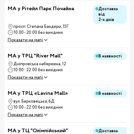
МА у Рітейл Парк Почайна
Доставка
від
2-х днів
просп. Степана Бандери, 15Г
10:00 - 20:00 без вихідних
Показати на мапі
MA у ТРЦ "River Mall"
В наявності
Дніпровська набережна, 12
10:00 - 22:00 без вихідних
Показати на мапі
MA у ТРЦ «Lavina Mall»
В наявності
вул. Берковецька, 6Д
10:00 - 22:00 без вихідних
Показати на мапі
MA у ТЦ "Олімпійський"
Доставка