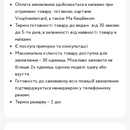
Оплата замовлення здійснюється в магазині при
отриманні товару: готівкою, картами
Visa/mastercard, а також Ма Кешбеком.
Термін готовності товару до видачі: від 30 хвилин
до 5-ти днів, в залежності від наявності товару в
магазині.
Є послуга примірки та консультації.
Максимальна кількість товару доступна для
замовлення – 30 одиниць. Можливо замовити не
більше 2х одиниць однією моделі одягу або
взуття.
Готовність до самовивозу всіх позицій замовлення
підтверджується менеджером у телефонному
режимі.
Термін резерву – 2 дні.