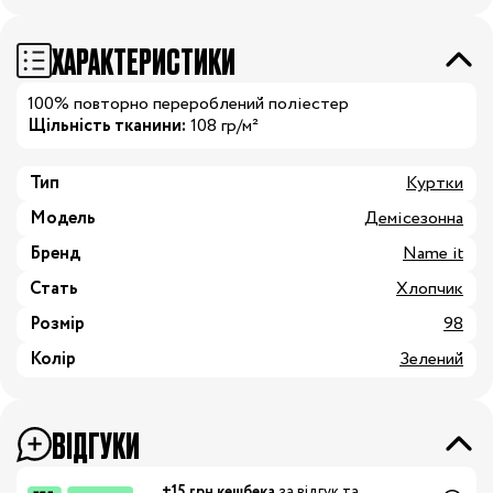
ХАРАКТЕРИСТИКИ
100% повторно перероблений поліестер
Щільність тканини:
108 гр/м²
Тип
Куртки
Модель
Демісезонна
Бренд
Name it
Стать
Хлопчик
Розмір
98
Колір
Зелений
ВІДГУКИ
+15 грн кешбека
за відгук та