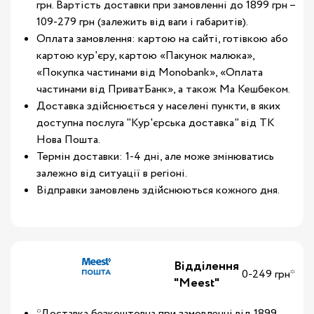
грн. Вартість доставки при замовленні до 1899 грн –
109-279 грн (залежить від ваги і габаритів).
Оплата замовлення: картою на сайті, готівкою або
картою кур'єру, картою «Пакунок малюка»,
«Покупка частинами від Monobank», «Оплата
частинами від ПриватБанк», а також Ма Кешбеком.
Доставка здійснюється у населені пункти, в яких
доступна послуга "Кур'єрська доставка" від ТК
Нова Пошта.
Термін доставки: 1-4 дні, але може змінюватись
залежно від ситуації в регіоні.
Відправки замовлень здійснюються кожного дня.
Відділення
0-249 грн*
"Meest"
*Доставка безкоштовна при замовленні від 1899