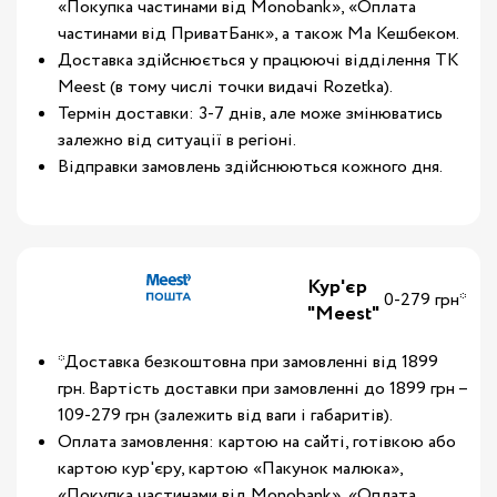
«Покупка частинами від Monobank», «Оплата
частинами від ПриватБанк», а також Ма Кешбеком.
Доставка здійснюється у працюючі відділення ТК
Meest (в тому числі точки видачі Rozetka).
Термін доставки: 3-7 днів, але може змінюватись
залежно від ситуації в регіоні.
Відправки замовлень здійснюються кожного дня.
Кур'єр
0-279 грн*
"Meest"
*Доставка безкоштовна при замовленні від 1899
грн. Вартість доставки при замовленні до 1899 грн –
109-279 грн (залежить від ваги і габаритів).
Оплата замовлення: картою на сайті, готівкою або
картою кур'єру, картою «Пакунок малюка»,
«Покупка частинами від Monobank», «Оплата