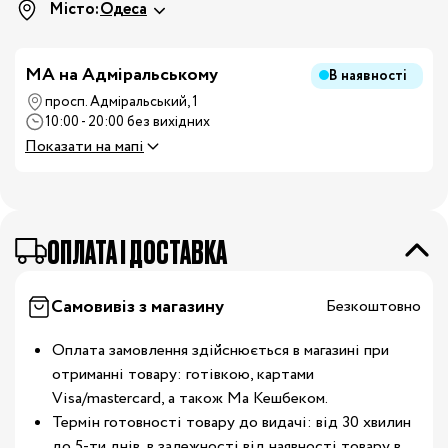
Місто:
Одеса
MA на Адміральському
В наявності
просп. Адміральський, 1
10:00 - 20:00 без вихідних
Показати на мапі
OПЛАТА І ДОСТАВКА
Самовивіз з магазину
Безкоштовно
Оплата замовлення здійснюється в магазині при
отриманні товару: готівкою, картами
Visa/mastercard, а також Ма Кешбеком.
Термін готовності товару до видачі: від 30 хвилин
до 5-ти днів, в залежності від наявності товару в