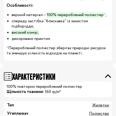
Особливості:
верхній матеріал –
100% перероблений поліестер
*;
спереду застібка "блискавка" із захистом
підборіддя;
високий комір;
декоровано принтом.
*Перероблений поліестер зберігає природні ресурси
та зменшує кількість відходів на планеті.
ХАРАКТЕРИСТИКИ
100% повторно перероблений поліестер
Щільність тканини:
160 гр/м²
Тип
Жилетки
Утеплювач
Поліестер