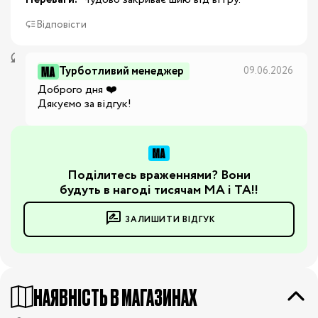
Відповісти
Турботливий менеджер
09.06.2026
Доброго дня ❤️

Дякуємо за відгук!
Поділитесь враженнями? Вони
будуть в нагоді тисячам МА і ТА!!
ЗАЛИШИТИ ВІДГУК
НАЯВНІСТЬ В МАГАЗИНАХ