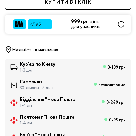
КУПИТИ В 1 КЛІК
999 грн
ціна
для учасників
Наявність в магазинах
Кур'єр по Києву
0-109 грн
1-3 дні
Самовивіз
Безкоштовно
30 хвилин – 5 днів
Відділення "Нова Пошта"
0-249 грн
1-4 дні
Почтомат "Нова Пошта"
0-95 грн
1-4 дні
Кур'єр "Нова Пошта"