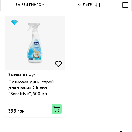
ЗА РЕЙТИНГОМ
ФІЛЬТР
Залишити відгук
Плямовивідник-спрей
для тканин
Chicco
"Sensitive", 500 мл
399 грн