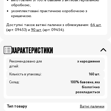
виготовлені зі 100% бавовни з антибактеріальною
обробкою;
укомплектовані практичною коробочкою з
кришечкою.
Доступні також ватяні палички з обмежувачем:
64 шт.
(арт. 09453) и
90 шт.
(арт. 09454).
ХАРАКТЕРИСТИКИ
Рекомендовано для
з народження
дітей:
Кількість в упаковці:
160 шт.
Склад:
100% бавовна, яка
біологічно
розкладається
Тип товару
Ватні палички