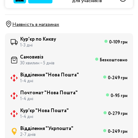
для учасників
Наявність в магазинах
Кур'єр по Києву
0-109 грн
1-3 дні
Самовивіз
Безкоштовно
30 хвилин – 5 днів
Відділення "Нова Пошта"
0-249 грн
1-4 дні
Почтомат "Нова Пошта"
0-95 грн
1-4 дні
Кур'єр "Нова Пошта"
0-279 грн
1-4 дні
Відділення "Укрпошта"
0-249 грн
2-7 днів