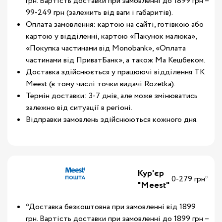
грн. Вартість доставки при замовленні до 1899 грн –
99-249 грн (залежить від ваги і габаритів).
Оплата замовлення: картою на сайті, готівкою або
картою у відділенні, картою «Пакунок малюка»,
«Покупка частинами від Monobank», «Оплата
частинами від ПриватБанк», а також Ма Кешбеком.
Доставка здійснюється у працюючі відділення ТК
Meest (в тому числі точки видачі Rozetka).
Термін доставки: 3-7 днів, але може змінюватись
залежно від ситуації в регіоні.
Відправки замовлень здійснюються кожного дня.
Кур'єр
0-279 грн*
"Meest"
*Доставка безкоштовна при замовленні від 1899
грн. Вартість доставки при замовленні до 1899 грн –