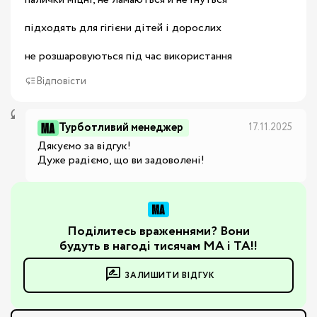
підходять для гігієни дітей і дорослих

не розшаровуються під час використання
Відповісти
Турботливий менеджер
17.11.2025
Дякуємо за відгук!

Дуже радіємо, що ви задоволені!
Поділитесь враженнями? Вони
будуть в нагоді тисячам МА і ТА!!
ЗАЛИШИТИ ВІДГУК