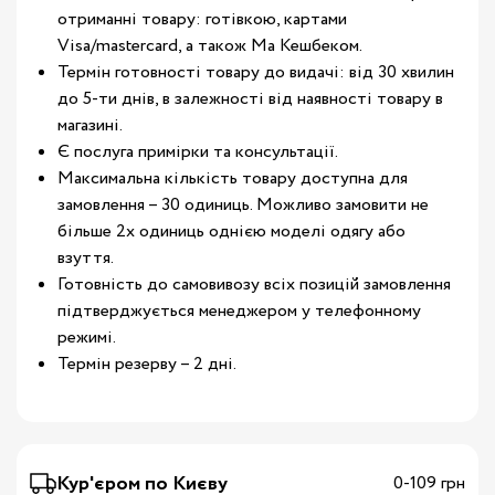
отриманні товару: готівкою, картами
Visa/mastercard, а також Ма Кешбеком.
Термін готовності товару до видачі: від 30 хвилин
до 5-ти днів, в залежності від наявності товару в
магазині.
Є послуга примірки та консультації.
Максимальна кількість товару доступна для
замовлення – 30 одиниць. Можливо замовити не
більше 2х одиниць однією моделі одягу або
взуття.
Готовність до самовивозу всіх позицій замовлення
підтверджується менеджером у телефонному
режимі.
Термін резерву – 2 дні.
Кур'єром по Києву
0-109 грн