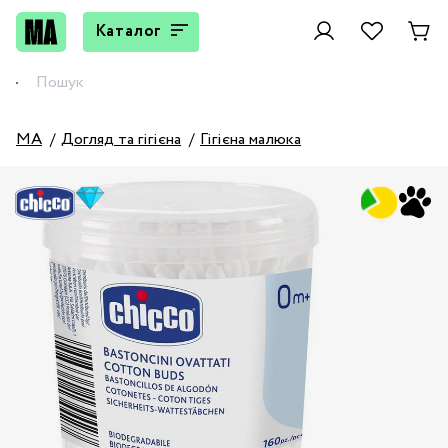
Каталог
MA
Догляд та гігієна
Гігієна малюка