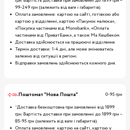
грн. Вартість доставки при замовленні до 1899 грн –
99-249 грн (залежить від ваги і габаритів).
Оплата замовлення: картою на сайті, готівкою або
картою у відділенні, картою «Пакунок малюка»,
«Покупка частинами від Monobank», «Оплата
частинами від ПриватБанк», а також Ма Кешбеком.
Доставка здійснюється на працюючі відділення.
Термін доставки: 1-4 дні, але може змінюватись
залежно від ситуації в регіоні.
Відправки замовлень здійснюються кожного дня.
Поштомат "Нова Пошта"
0-95 грн
*Доставка безкоштовна при замовленні від 1899
грн. Вартість доставки при замовленні до 1899 грн –
85-95 грн (залежить від ваги і габаритів).
Оплата замовлення: картою на сайті, картою у