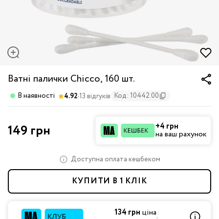
Ватні палички Chicco, 160 шт.
·
В наявності
Код: 10442.00
4.92
13 відгуків
+4 грн
149 грн
на ваш рахунок
Доступна оплата кешбеком
КУПИТИ В 1 КЛІК
134 грн
ціна