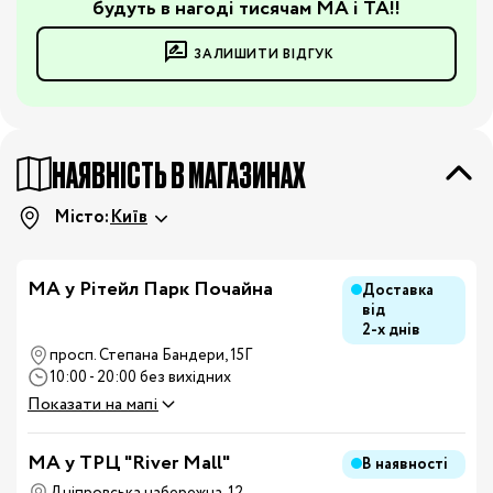
будуть в нагоді тисячам МА і ТА!!
ЗАЛИШИТИ ВІДГУК
НАЯВНІСТЬ В МАГАЗИНАХ
Місто:
Київ
МА у Рітейл Парк Почайна
Доставка
від
2-х днів
просп. Степана Бандери, 15Г
10:00 - 20:00 без вихідних
Показати на мапі
MA у ТРЦ "River Mall"
В наявності