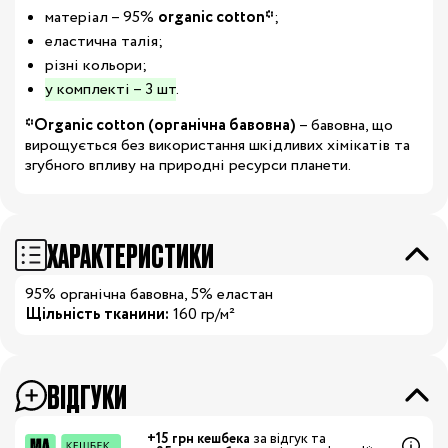
матеріал – 95%
organic cotton*
;
еластична талія;
різні кольори;
у комплекті – 3 шт
.
*Organic cotton (органічна бавовна)
– бавовна, що
вирощується без використання шкідливих хімікатів та
згубного впливу на природні ресурси планети.
ХАРАКТЕРИСТИКИ
95% органічна бавовна, 5% еластан
Щільність тканини:
160 гр/м²
ВІДГУКИ
+15 грн кешбека
за відгук та