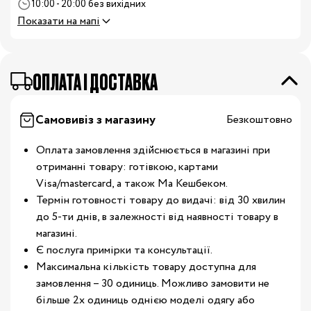
10:00 - 20:00 без вихідних
Показати на мапі
OПЛАТА І ДОСТАВКА
Самовивіз з магазину
Безкоштовно
Оплата замовлення здійснюється в магазині при
отриманні товару: готівкою, картами
Visa/mastercard, а також Ма Кешбеком.
Термін готовності товару до видачі: від 30 хвилин
до 5-ти днів, в залежності від наявності товару в
магазині.
Є послуга примірки та консультації.
Максимальна кількість товару доступна для
замовлення – 30 одиниць. Можливо замовити не
більше 2х одиниць однією моделі одягу або