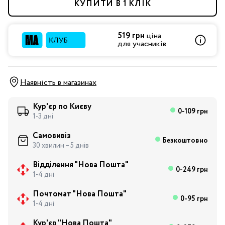
КУПИТИ В 1 КЛІК
519 грн
ціна
для учасників
Наявність в магазинах
Кур'єр по Києву
0-109 грн
1-3 дні
Самовивіз
Безкоштовно
30 хвилин – 5 днів
Відділення "Нова Пошта"
0-249 грн
1-4 дні
Почтомат "Нова Пошта"
0-95 грн
1-4 дні
Кур'єр "Нова Пошта"