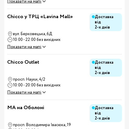
Показати на мапі
Chicco у ТРЦ «Lavina Mall»
Доставка
від
2-х днів
вул. Берковецька, 6Д
10:00 - 22:00 без вихідних
Показати на мапі
Chicco Outlet
Доставка
від
2-х днів
просп. Науки, 4/2
10:00 - 20:00 без вихідних
Показати на мапі
MA на Оболоні
Доставка
від
2-х днів
просп. Володимира Івасюка, 19