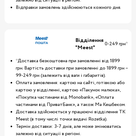
залежно від ситуації в регіоні.
Відправки замовлень здійснюються кожного дня.
Відділення
0-249 грн*
"Meest"
*Доставка безкоштовна при замовленні від 1899
грн. Вартість доставки при замовленні до 1899 грн –
99-249 грн (залежить від ваги і габаритів).
Оплата замовлення: картою на сайті, готівкою або
картою у відділенні, картою «Пакунок малюка»,
«Покупка частинами від Monobank», «Оплата
частинами від ПриватБанк», а також Ма Кешбеком.
Доставка здійснюється у працюючі відділення ТК
Meest (в тому числі точки видачі Rozetka).
Термін доставки: 3-7 днів, але може змінюватись
залежно від ситуації в регіоні.