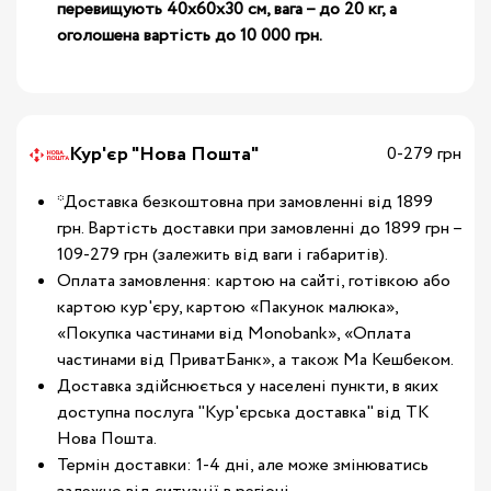
перевищують 40х60х30 см, вага – до 20 кг, а
оголошена вартість до 10 000 грн.
Кур'єр "Нова Пошта"
0-279 грн
*Доставка безкоштовна при замовленні від 1899
грн. Вартість доставки при замовленні до 1899 грн –
109-279 грн (залежить від ваги і габаритів).
Оплата замовлення: картою на сайті, готівкою або
картою кур'єру, картою «Пакунок малюка»,
«Покупка частинами від Monobank», «Оплата
частинами від ПриватБанк», а також Ма Кешбеком.
Доставка здійснюється у населені пункти, в яких
доступна послуга "Кур'єрська доставка" від ТК
Нова Пошта.
Термін доставки: 1-4 дні, але може змінюватись