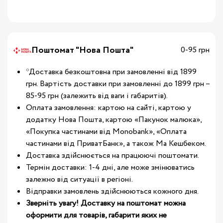
Поштомат "Нова Пошта"
0-95 грн
*Доставка безкоштовна при замовленні від 1899
грн. Вартість доставки при замовленні до 1899 грн –
85-95 грн (залежить від ваги і габаритів).
Оплата замовлення: картою на сайті, картою у
додатку Нова Пошта, картою «Пакунок малюка»,
«Покупка частинами від Monobank», «Оплата
частинами від ПриватБанк», а також Ма Кешбеком.
Доставка здійснюється на працюючі поштомати.
Термін доставки: 1-4 дні, але може змінюватись
залежно від ситуації в регіоні.
Відправки замовлень здійснюються кожного дня.
Зверніть увагу! Доставку на поштомат можна
оформити для товарів, габарити яких не