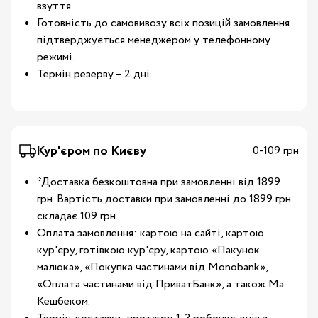
взуття.
Готовність до самовивозу всіх позицій замовлення
підтверджується менеджером у телефонному
режимі.
Термін резерву – 2 дні.
Кур'єром по Києву
0-109 грн
*Доставка безкоштовна при замовленні від 1899
грн. Вартість доставки при замовленні до 1899 грн
складає 109 грн.
Оплата замовлення: картою на сайті, картою
кур'єру, готівкою кур'єру, картою «Пакунок
малюка», «Покупка частинами від Monobank»,
«Оплата частинами від ПриватБанк», а також Ма
Кешбеком.