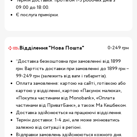
Термін доставки: протягом 1-3 робочих днів з
09:00 до 18:00.
Є послуга примірки.
Відділення "Нова Пошта"
0-249 грн
*Доставка безкоштовна при замовленні від 1899
грн. Вартість доставки при замовленні до 1899 грн –
99-249 грн (залежить від ваги і габаритів).
Оплата замовлення: картою на сайті, готівкою або
картою у відділенні, картою «Пакунок малюка»,
«Покупка частинами від Monobank», «Оплата
частинами від ПриватБанк», а також Ма Кешбеком.
Доставка здійснюється на працюючі відділення.
Термін доставки: 1-4 дні, але може змінюватись
залежно від ситуації в регіоні.
Відправки замовлень здійснюються кожного дня.