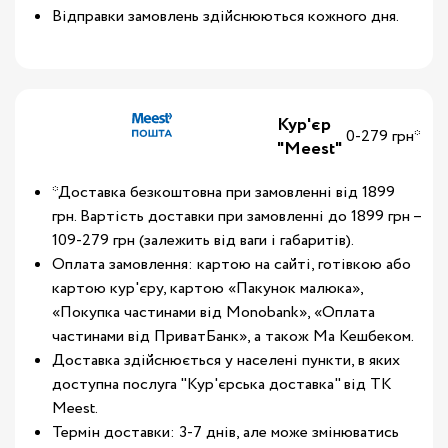
Відправки замовлень здійснюються кожного дня.
Кур'єр
0-279 грн*
"Meest"
*Доставка безкоштовна при замовленні від 1899
грн. Вартість доставки при замовленні до 1899 грн –
109-279 грн (залежить від ваги і габаритів).
Оплата замовлення: картою на сайті, готівкою або
картою кур'єру, картою «Пакунок малюка»,
«Покупка частинами від Monobank», «Оплата
частинами від ПриватБанк», а також Ма Кешбеком.
Доставка здійснюється у населені пункти, в яких
доступна послуга "Кур'єрська доставка" від ТК
Meest.
Термін доставки: 3-7 днів, але може змінюватись