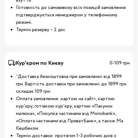
взуття.
Готовність до самовивозу всіх позицій замовлення
підтверджується менеджером у телефонному
режимі.
Термін резерву – 2 дні.
Кур'єром по Києву
0-109 грн
*Доставка безкоштовна при замовленні від 1899
грн. Вартість доставки при замовленні до 1899 грн
складає 109 грн.
Оплата замовлення: картою на сайті, картою
кур'єру, готівкою кур'єру, картою «Пакунок
малюка», «Покупка частинами від Monobank»,
«Оплата частинами від ПриватБанк», а також Ма
Кешбеком.
Термін доставки: протягом 1-3 робочих днів з