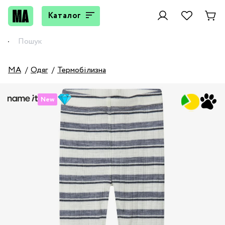
Каталог
MA
Одяг
Термобілизна
New