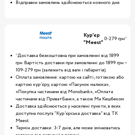
Відправки замовлень здійснюються кожного дня.
Кур'єр
0-279 грн*
"Meest"
*Доставка безкоштовна при замовленні від 1899
грн. Вартість доставки при замовленні до 1899 грн –
109-279 грн (залежить від ваги і габаритів).
Оплата замовлення: картою на сайті, готівкою або
картою кур'єру, картою «Пакунок малюка»,
«Покупка частинами від Monobank», «Оплата
частинами від ПриватБанк», а також Ма Кешбеком.
Доставка здійснюється у населені пункти, в яких
доступна послуга "Кур'єрська доставка" від ТК
Meest.
Термін доставки: 3-7 днів, але може змінюватись