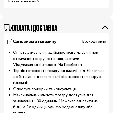
Показати на мапі
OПЛАТА І ДОСТАВКА
Самовивіз з магазину
Безкоштовно
Оплата замовлення здійснюється в магазині при
отриманні товару: готівкою, картами
Visa/mastercard, а також Ма Кешбеком.
Термін готовності товару до видачі: від 30 хвилин
до 5-ти днів, в залежності від наявності товару в
магазині.
Є послуга примірки та консультації.
Максимальна кількість товару доступна для
замовлення – 30 одиниць. Можливо замовити не
більше 2х одиниць однією моделі одягу або