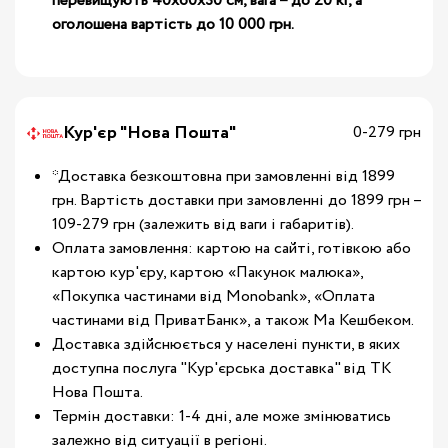
перевищують 40х60х30 см, вага – до 20 кг, а
оголошена вартість до 10 000 грн.
Кур'єр "Нова Пошта"
0-279 грн
*Доставка безкоштовна при замовленні від 1899
грн. Вартість доставки при замовленні до 1899 грн –
109-279 грн (залежить від ваги і габаритів).
Оплата замовлення: картою на сайті, готівкою або
картою кур'єру, картою «Пакунок малюка»,
«Покупка частинами від Monobank», «Оплата
частинами від ПриватБанк», а також Ма Кешбеком.
Доставка здійснюється у населені пункти, в яких
доступна послуга "Кур'єрська доставка" від ТК
Нова Пошта.
Термін доставки: 1-4 дні, але може змінюватись
залежно від ситуації в регіоні.