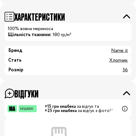
ХАРАКТЕРИСТИКИ
100% вовна мериноса
Щільність тканини:
180 гр/м²
Бренд
Name it
Стать
Хлопчик
Розмір
56
ВІДГУКИ
+15 грн кешбека
за відгук та
+25 грн кешбека
за відгук з фото!*