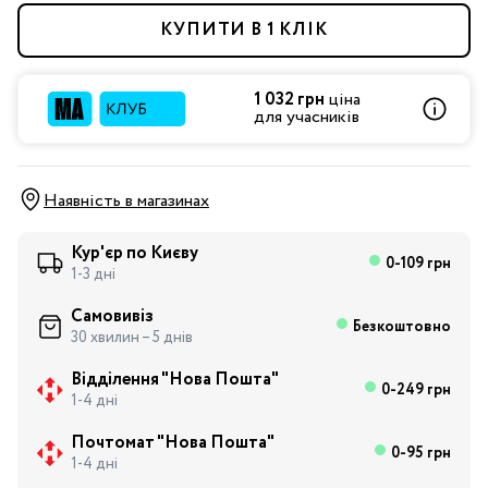
КУПИТИ В 1 КЛІК
1 032 грн
ціна
для учасників
Наявність в магазинах
Кур'єр по Києву
0-109 грн
1-3 дні
Самовивіз
Безкоштовно
30 хвилин – 5 днів
Відділення "Нова Пошта"
0-249 грн
1-4 дні
Почтомат "Нова Пошта"
0-95 грн
1-4 дні