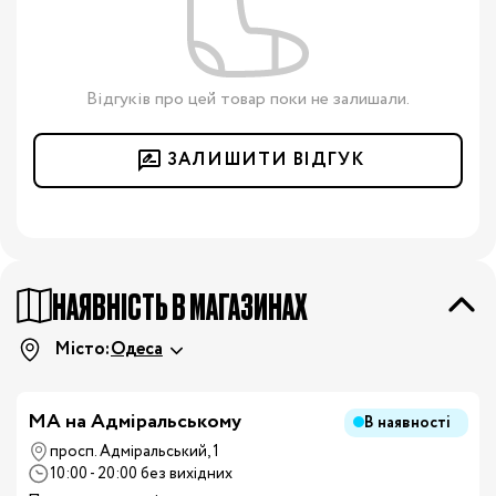
Відгуків про цей товар поки не залишали.
ЗАЛИШИТИ ВІДГУК
НАЯВНІСТЬ В МАГАЗИНАХ
Місто:
Одеса
MA на Адміральському
В наявності
просп. Адміральський, 1
10:00 - 20:00 без вихідних