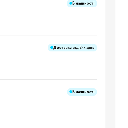
В наявності
Бренди:
я
Доставка від
2-х днів
Бренди:
В наявності
Бренди:
й