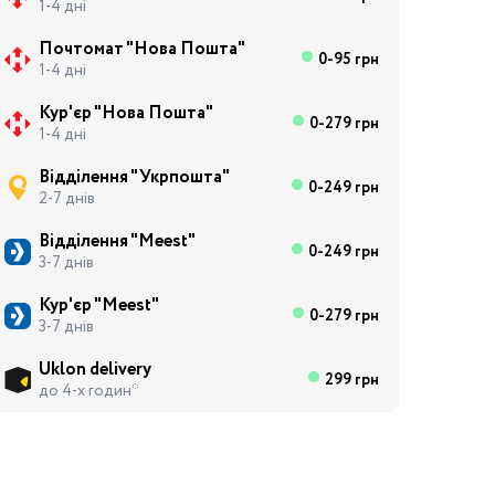
1-4 дні
Почтомат "Нова Пошта"
0-95 грн
1-4 дні
Кур'єр "Нова Пошта"
0-279 грн
1-4 дні
Відділення "Укрпошта"
0-249 грн
2-7 днів
Відділення "Meest"
0-249 грн
3-7 днів
Кур'єр "Meest"
0-279 грн
3-7 днів
Uklon delivery
299 грн
до 4-х годин*