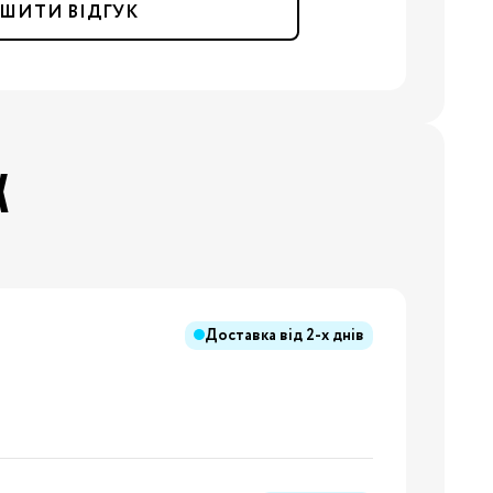
ШИТИ ВІДГУК
Х
Доставка від
2-х днів