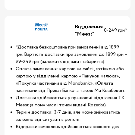
Відділення
0-249 грн*
"Meest"
*Доставка безкоштовна при замовленні від 1899
грн. Вартість доставки при замовленні до 1899 грн –
99-249 грн (залежить від ваги і габаритів).
Оплата замовлення: картою на сайті, готівкою або
картою у відділенні, картою «Пакунок малюка»,
«Покупка частинами від Monobank», «Оплата
частинами від ПриватБанк», а також Ма Кешбеком.
Доставка здійснюється у працюючі відділення ТК
Meest (в тому числі точки видачі Rozetka).
Термін доставки: 3-7 днів, але може змінюватись
залежно від ситуації в регіоні.
Відправки замовлень здійснюються кожного дня.