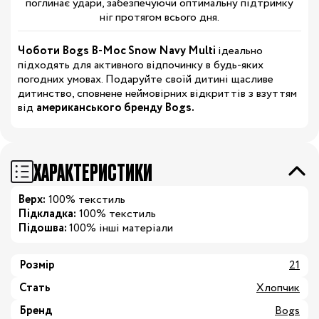
поглинає удари, забезпечуючи оптимальну підтримку
ніг протягом всього дня.
Чоботи Bogs B-Moc Snow Navy Multi
ідеально
підходять для активного відпочинку в будь-яких
погодних умовах. Подаруйте своїй дитині щасливе
дитинство, сповнене неймовірних відкриттів з взуттям
від
американського бренду Bogs.
ХАРАКТЕРИСТИКИ
Верх:
100% текстиль
Підкладка:
100% текстиль
Підошва:
100% інші матеріали
Розмір
21
Стать
Хлопчик
Бренд
Bogs