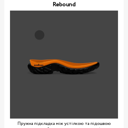
Rebound
Пружна підкладка між устілкою та підошвою