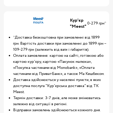
Кур'єр
0-279 грн*
"Meest"
*Доставка безкоштовна при замовленні від 1899
грн. Вартість доставки при замовленні до 1899 грн –
109-279 грн (залежить від ваги і габаритів).
Оплата замовлення: картою на сайті, готівкою або
картою кур'єру, картою «Пакунок малюка»,
«Покупка частинами від Monobank», «Оплата
частинами від ПриватБанк», а також Ма Кешбеком.
Доставка здійснюється у населені пункти, в яких
доступна послуга "Кур'єрська доставка" від ТК
Meest.
Термін доставки: 3-7 днів, але може змінюватись
залежно від ситуації в регіоні.
Відправки замовлень здійснюються кожного дня.