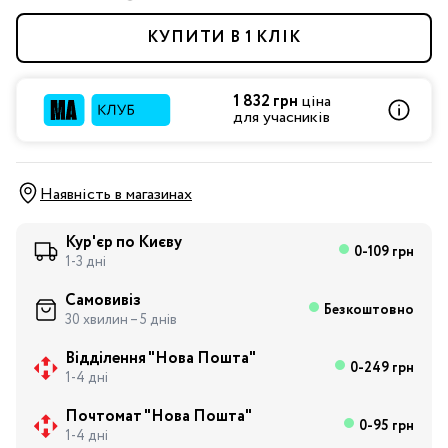
КУПИТИ В 1 КЛІК
1 832 грн
ціна
для учасників
Наявність в магазинах
Кур'єр по Києву
0-109 грн
1-3 дні
Самовивіз
Безкоштовно
30 хвилин – 5 днів
Відділення "Нова Пошта"
0-249 грн
1-4 дні
Почтомат "Нова Пошта"
0-95 грн
1-4 дні