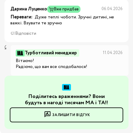
Дарина Луценко
06.04.2026
Вже придбав
Переваги:
 Дуже теплі чоботи. Зручні дитині, не 
важкі. Взувати те зручно
Відповісти
Турботливий менеджер
11.04.2026
Вітаємо!

Радіємо, що вам все сподобалося!
Поділитесь враженнями? Вони
будуть в нагоді тисячам МА і ТА!!
ЗАЛИШИТИ ВІДГУК