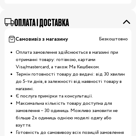
OПЛАТА І ДОСТАВКА
Самовивіз з магазину
Безкоштовно
Оплата замовлення здійснюється в магазині при
отриманні товару: готівкою, картами
Visa/mastercard, а також Ма Кешбеком.
Термін готовності товару до видачі: від 30 хвилин
до 5-ти днів, в залежності від наявності товару в
магазині.
Є послуга примірки та консультації.
Максимальна кількість товару доступна для
замовлення – 30 одиниць. Можливо замовити не
більше 2х одиниць однією моделі одягу або
взуття.
Готовність до самовивозу всіх позицій замовлення