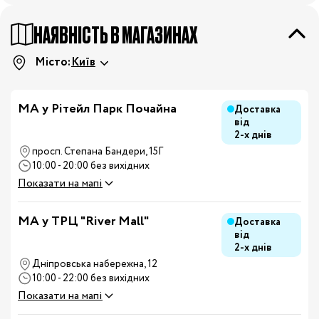
НАЯВНІСТЬ В МАГАЗИНАХ
Місто:
Київ
МА у Рітейл Парк Почайна
Доставка
від
2-х днів
просп. Степана Бандери, 15Г
10:00 - 20:00 без вихідних
Показати на мапі
MA у ТРЦ "River Mall"
Доставка
від
2-х днів
Дніпровська набережна, 12
10:00 - 22:00 без вихідних
Показати на мапі