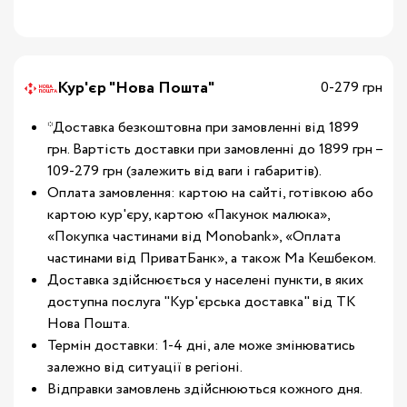
Кур'єр "Нова Пошта"
0-279 грн
*Доставка безкоштовна при замовленні від 1899
грн. Вартість доставки при замовленні до 1899 грн –
109-279 грн (залежить від ваги і габаритів).
Оплата замовлення: картою на сайті, готівкою або
картою кур'єру, картою «Пакунок малюка»,
«Покупка частинами від Monobank», «Оплата
частинами від ПриватБанк», а також Ма Кешбеком.
Доставка здійснюється у населені пункти, в яких
доступна послуга "Кур'єрська доставка" від ТК
Нова Пошта.
Термін доставки: 1-4 дні, але може змінюватись
залежно від ситуації в регіоні.
Відправки замовлень здійснюються кожного дня.