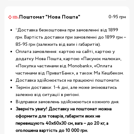
Поштомат "Нова Пошта"
0-95 грн
*Доставка безкоштовна при замовленні від 1899
грн. Вартість доставки при замовленні до 1899 грн –
85-95 грн (залежить від ваги і габаритів).
Оплата замовлення: картою на сайті, картою у
додатку Нова Пошта, картою «Пакунок малюка»,
«Покупка частинами від Monobank», «Оплата
частинами від ПриватБанк», а також Ма Кешбеком.
Доставка здійснюється на працюючі поштомати.
Термін доставки: 1-4 дні, але може змінюватись
залежно від ситуації в регіоні.
Відправки замовлень здійснюються кожного дня.
Зверніть увагу! Доставку на поштомат можна
оформити для товарів, габарити яких не
перевищують 40х60х30 см, вага – до 20 кг, а
оголошена вартість до 10 000 грн.