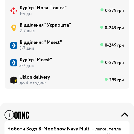
Кур'єр "Нова Пошта"
0-279 грн
1-4 дні
Відділення "Укрпошта"
0-249 грн
2-7 днів
Відділення "Meest"
0-249 грн
3-7 днів
Кур'єр "Meest"
0-279 грн
3-7 днів
Uklon delivery
299 грн
до 4-х годин*
ОПИС
Чоботи Bogs B-Moc Snow Navy Multi
– легке, тепле