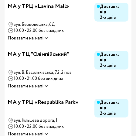
MA у ТРЦ «Lavina Mall»
Доставка
від
2-х днів
вул. Берковецька, 6Д
10:00 - 22:00 без вихідних
Показати на мапі
MA у ТЦ "Олімпійський"
Доставка
від
2-х днів
вул. В. Васильківська, 72, 2 пов.
10:00 - 21:00 без вихідних
Показати на мапі
MA у ТРЦ «Respublika Park»
Доставка
від
2-х днів
вул. Кільцева дорога, 1
10:00 - 22:00 без вихідних
Показати на мапі