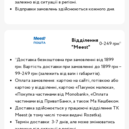
залежно від ситуації в регіоні.
Відправки замовлень здійснюються кожного дня.
Відділення
0-249 грн*
"Meest"
*Доставка безкоштовна при замовленні від 1899
грн. Вартість доставки при замовленні до 1899 грн –
99-249 грн (залежить від ваги і габаритів).
Оплата замовлення: картою на сайті, готівкою або
картою у відділенні, картою «Пакунок малюка»,
«Покупка частинами від Monobank», «Оплата
частинами від ПриватБанк», а також Ма Кешбеком.
Доставка здійснюється у працюючі відділення ТК
Meest (в тому числі точки видачі Rozetka).
Термін доставки: 3-7 днів, але може змінюватись
залежно від ситуації в регіоні.