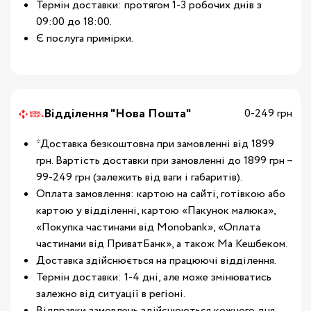
Термін доставки: протягом 1-3 робочих днів з
09:00 до 18:00.
Є послуга примірки.
Відділення "Нова Пошта"
0-249 грн
*Доставка безкоштовна при замовленні від 1899
грн. Вартість доставки при замовленні до 1899 грн –
99-249 грн (залежить від ваги і габаритів).
Оплата замовлення: картою на сайті, готівкою або
картою у відділенні, картою «Пакунок малюка»,
«Покупка частинами від Monobank», «Оплата
частинами від ПриватБанк», а також Ма Кешбеком.
Доставка здійснюється на працюючі відділення.
Термін доставки: 1-4 дні, але може змінюватись
залежно від ситуації в регіоні.
Відправки замовлень здійснюються кожного дня.