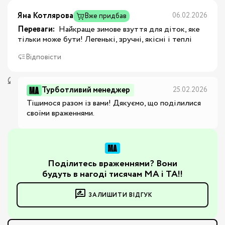
Яна Котлярова
06.02.2026
Вже придбав
Переваги:
 Найкраще зимове взуття для діток, яке 
тільки може бути! Легенькі, зручні, якісні і теплі
Відповісти
Турботливий менеджер
25.02.2026
Тішимося разом із вами! Дякуємо, що поділилися 
своїми враженнями.
Поділитесь враженнями? Вони
будуть в нагоді тисячам МА і ТА!!
ЗАЛИШИТИ ВІДГУК