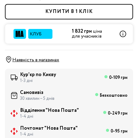
КУПИТИ В 1 КЛІК
1 832 грн
ціна
для учасників
Наявність в магазинах
Кур'єр по Києву
0-109 грн
1-3 дні
Самовивіз
Безкоштовно
30 хвилин – 5 днів
Відділення "Нова Пошта"
0-249 грн
1-4 дні
Почтомат "Нова Пошта"
0-95 грн
1-4 дні