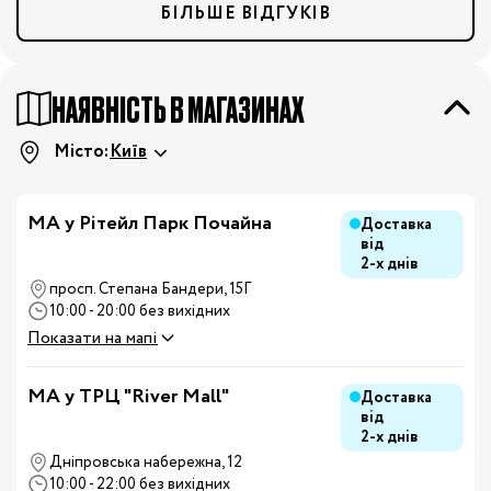
БІЛЬШЕ ВІДГУКІВ
НАЯВНІСТЬ В МАГАЗИНАХ
Місто:
Київ
МА у Рітейл Парк Почайна
Доставка
від
2-х днів
просп. Степана Бандери, 15Г
10:00 - 20:00 без вихідних
Показати на мапі
MA у ТРЦ "River Mall"
Доставка
від
2-х днів
Дніпровська набережна, 12
10:00 - 22:00 без вихідних