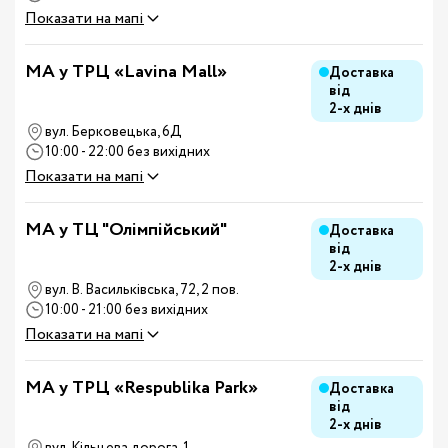
Показати на мапі
MA у ТРЦ «Lavina Mall»
Доставка
від
2-х днів
вул. Берковецька, 6Д
10:00 - 22:00 без вихідних
Показати на мапі
MA у ТЦ "Олімпійський"
Доставка
від
2-х днів
вул. В. Васильківська, 72, 2 пов.
10:00 - 21:00 без вихідних
Показати на мапі
MA у ТРЦ «Respublika Park»
Доставка
від
2-х днів