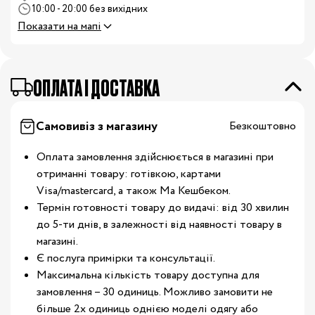
10:00 - 20:00 без вихідних
Показати на мапі
OПЛАТА І ДОСТАВКА
Самовивіз з магазину
Безкоштовно
Оплата замовлення здійснюється в магазині при
отриманні товару: готівкою, картами
Visa/mastercard, а також Ма Кешбеком.
Термін готовності товару до видачі: від 30 хвилин
до 5-ти днів, в залежності від наявності товару в
магазині.
Є послуга примірки та консультації.
Максимальна кількість товару доступна для
замовлення – 30 одиниць. Можливо замовити не
більше 2х одиниць однією моделі одягу або