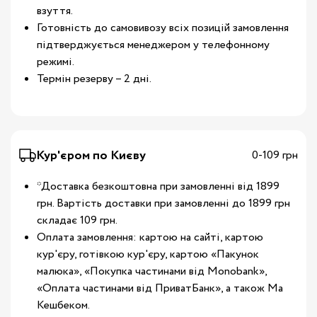
взуття.
Готовність до самовивозу всіх позицій замовлення
підтверджується менеджером у телефонному
режимі.
Термін резерву – 2 дні.
Кур'єром по Києву
0-109 грн
*Доставка безкоштовна при замовленні від 1899
грн. Вартість доставки при замовленні до 1899 грн
складає 109 грн.
Оплата замовлення: картою на сайті, картою
кур'єру, готівкою кур'єру, картою «Пакунок
малюка», «Покупка частинами від Monobank»,
«Оплата частинами від ПриватБанк», а також Ма
Кешбеком.