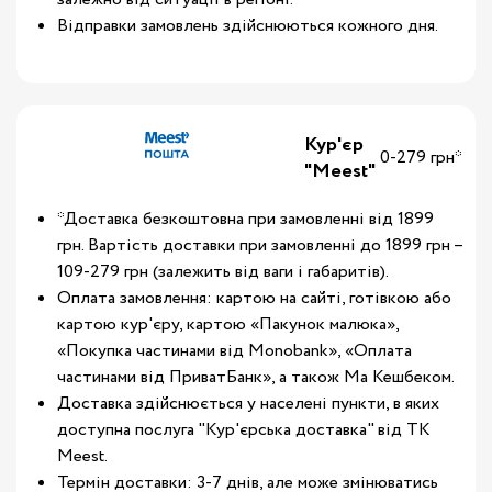
Відправки замовлень здійснюються кожного дня.
Кур'єр
0-279 грн*
"Meest"
*Доставка безкоштовна при замовленні від 1899
грн. Вартість доставки при замовленні до 1899 грн –
109-279 грн (залежить від ваги і габаритів).
Оплата замовлення: картою на сайті, готівкою або
картою кур'єру, картою «Пакунок малюка»,
«Покупка частинами від Monobank», «Оплата
частинами від ПриватБанк», а також Ма Кешбеком.
Доставка здійснюється у населені пункти, в яких
доступна послуга "Кур'єрська доставка" від ТК
Meest.
Термін доставки: 3-7 днів, але може змінюватись