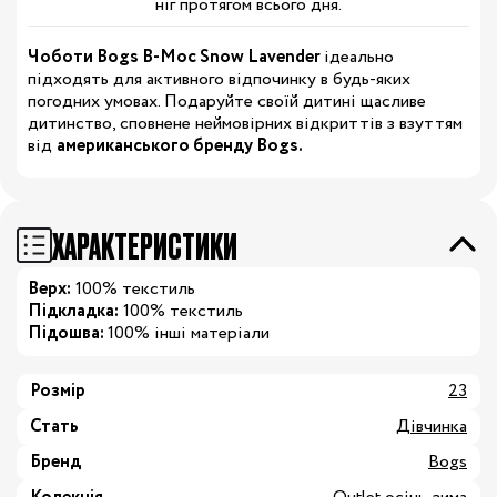
ніг протягом всього дня.
Чоботи Bogs B-Moc Snow Lavender
ідеально
підходять для активного відпочинку в будь-яких
погодних умовах. Подаруйте своїй дитині щасливе
дитинство, сповнене неймовірних відкриттів з взуттям
від
американського бренду Bogs.
ХАРАКТЕРИСТИКИ
Верх:
100% текстиль
Підкладка:
100% текстиль
Підошва:
100% інші матеріали
Розмір
23
Стать
Дівчинка
Бренд
Bogs