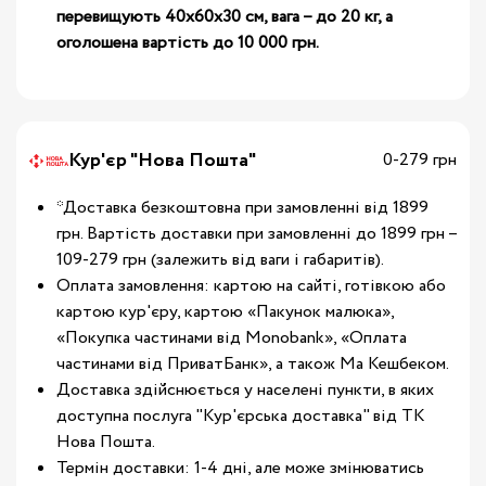
перевищують 40х60х30 см, вага – до 20 кг, а
оголошена вартість до 10 000 грн.
Кур'єр "Нова Пошта"
0-279 грн
*Доставка безкоштовна при замовленні від 1899
грн. Вартість доставки при замовленні до 1899 грн –
109-279 грн (залежить від ваги і габаритів).
Оплата замовлення: картою на сайті, готівкою або
картою кур'єру, картою «Пакунок малюка»,
«Покупка частинами від Monobank», «Оплата
частинами від ПриватБанк», а також Ма Кешбеком.
Доставка здійснюється у населені пункти, в яких
доступна послуга "Кур'єрська доставка" від ТК
Нова Пошта.
Термін доставки: 1-4 дні, але може змінюватись