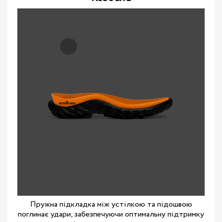
Пружна підкладка між устілкою та підошвою
поглинає удари, забезпечуючи оптимальну підтримку