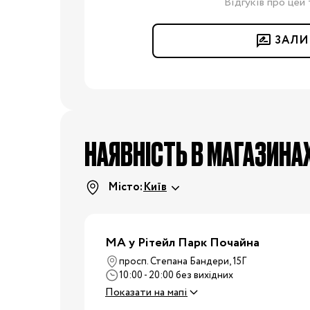
Подушки для годування
Відгуків про цей 
Ліжечка та колиски
ЗАЛИ
Постільні
приналежності
Дитячі меблі
Пеленальні столики
Манежі
НАЯВНІСТЬ В МАГАЗИНА
Килими
Крісла-гойдалки,
шезлонги
Місто:
Київ
Ходунки
Дитяча
Радіо- та відеоняні
кімната
МА у Рітейл Парк Почайна
Дитячі ваги
просп. Степана Бандери, 15Г
Зволожувачі повітря
10:00 - 20:00 без вихідних
Дитяча безпека
Показати на мапі
Нічники