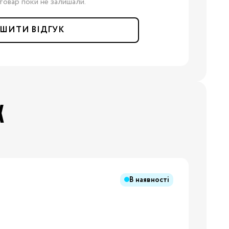
товар поки не залишали.
ШИТИ ВІДГУК
Х
В наявності