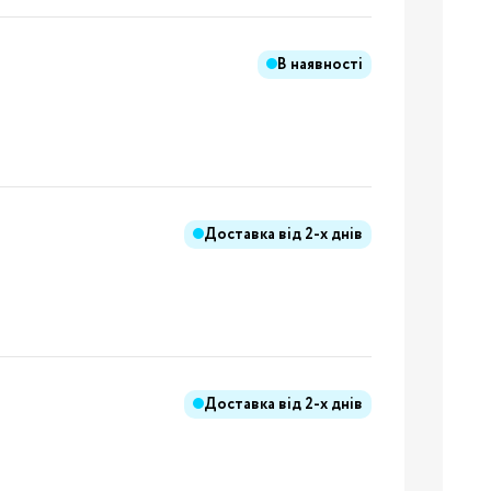
В наявності
Бренди:
я
Доставка від
2-х днів
Бренди:
Доставка від
2-х днів
Бренди:
й