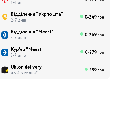
1-4 дні
Відділення "Укрпошта"
0-249 грн
2-7 днів
Відділення "Meest"
0-249 грн
3-7 днів
Кур'єр "Meest"
0-279 грн
3-7 днів
Uklon delivery
299 грн
до 4-х годин*