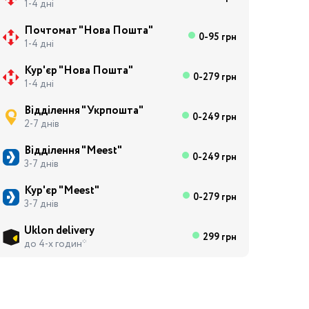
1-4 дні
Почтомат "Нова Пошта"
0-95 грн
1-4 дні
Кур'єр "Нова Пошта"
0-279 грн
1-4 дні
Відділення "Укрпошта"
0-249 грн
2-7 днів
Відділення "Meest"
0-249 грн
3-7 днів
Кур'єр "Meest"
0-279 грн
3-7 днів
Uklon delivery
299 грн
до 4-х годин*