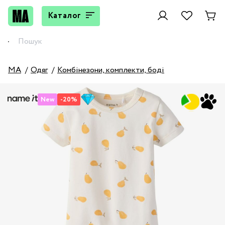
Каталог
MA
Одяг
Комбінезони, комплекти, боді
New
-20%