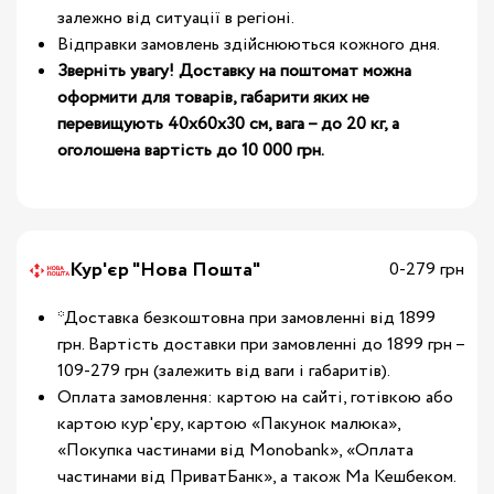
залежно від ситуації в регіоні.
Відправки замовлень здійснюються кожного дня.
Зверніть увагу! Доставку на поштомат можна
оформити для товарів, габарити яких не
перевищують 40х60х30 см, вага – до 20 кг, а
оголошена вартість до 10 000 грн.
Кур'єр "Нова Пошта"
0-279 грн
*Доставка безкоштовна при замовленні від 1899
грн. Вартість доставки при замовленні до 1899 грн –
109-279 грн (залежить від ваги і габаритів).
Оплата замовлення: картою на сайті, готівкою або
картою кур'єру, картою «Пакунок малюка»,
«Покупка частинами від Monobank», «Оплата
частинами від ПриватБанк», а також Ма Кешбеком.