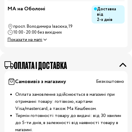
MA на Оболоні
Доставка
від
2-х днів
просп. Володимира Івасюка, 19
10:00 - 20:00 без вихідних
Показати на мапі
OПЛАТА І ДОСТАВКА
Самовивіз з магазину
Безкоштовно
Оплата замовлення здійснюється в магазині при
отриманні товару: готівкою, картами
Visa/mastercard, а також Ма Кешбеком.
Термін готовності товару до видачі: від 30 хвилин
до 5-ти днів, в залежності від наявності товару в
магазині.