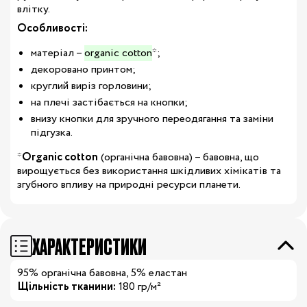
влітку.
Особливості:
матеріал –
organic cotton
*;
декоровано принтом;
круглий виріз горловини;
на плечі застібається на кнопки;
внизу кнопки для зручного переодягання та заміни
підгузка.
*
Organic cotton
(органічна бавовна) – бавовна, що
вирощується без використання шкідливих хімікатів та
згубного впливу на природні ресурси планети.
ХАРАКТЕРИСТИКИ
95% органічна бавовна, 5% еластан
Щільність тканини:
180 гр/м²