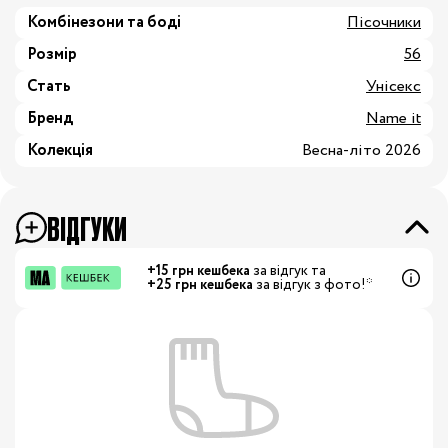
Комбінезони та боді
Пісочники
Розмір
56
Стать
Унісекс
Бренд
Name it
Колекція
Весна-літо 2026
ВІДГУКИ
+15 грн кешбека
за відгук та
+25 грн кешбека
за відгук з фото!*