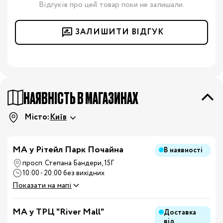
Відгуків про цей товар поки не залишали.
ЗАЛИШИТИ ВІДГУК
НАЯВНІСТЬ В МАГАЗИНАХ
Місто:
Київ
МА у Рітейл Парк Почайна
В наявності
просп. Степана Бандери, 15Г
10:00 - 20:00 без вихідних
Показати на мапі
MA у ТРЦ "River Mall"
Доставка
від