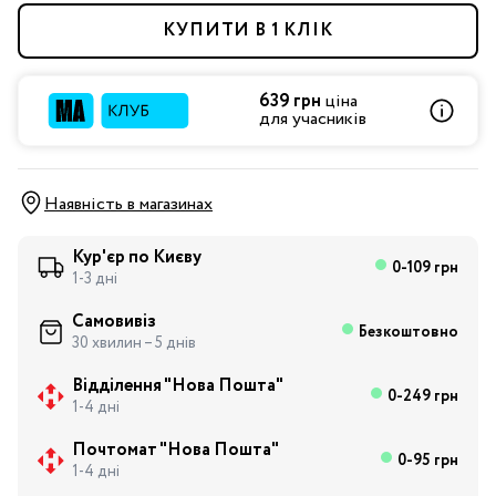
КУПИТИ В 1 КЛІК
639 грн
ціна
для учасників
Наявність в магазинах
Кур'єр по Києву
0-109 грн
1-3 дні
Самовивіз
Безкоштовно
30 хвилин – 5 днів
Відділення "Нова Пошта"
0-249 грн
1-4 дні
Почтомат "Нова Пошта"
0-95 грн
1-4 дні