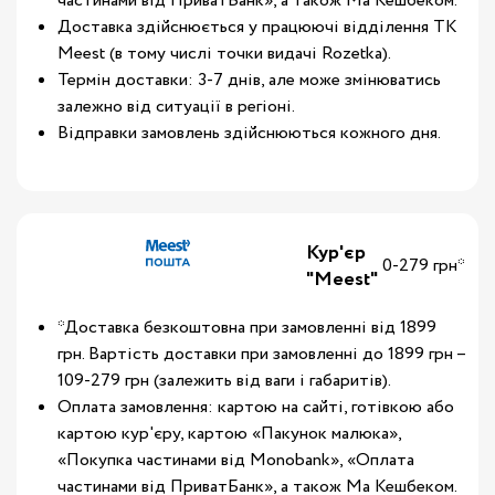
частинами від ПриватБанк», а також Ма Кешбеком.
Доставка здійснюється у працюючі відділення ТК
Meest (в тому числі точки видачі Rozetka).
Термін доставки: 3-7 днів, але може змінюватись
залежно від ситуації в регіоні.
Відправки замовлень здійснюються кожного дня.
Кур'єр
0-279 грн*
"Meest"
*Доставка безкоштовна при замовленні від 1899
грн. Вартість доставки при замовленні до 1899 грн –
109-279 грн (залежить від ваги і габаритів).
Оплата замовлення: картою на сайті, готівкою або
картою кур'єру, картою «Пакунок малюка»,
«Покупка частинами від Monobank», «Оплата
частинами від ПриватБанк», а також Ма Кешбеком.