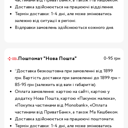
частинами від ПриватБанк», а також Ма Кешбеком.
Доставка здійснюється на працюючі відділення.
Термін доставки: 1-4 дні, але може змінюватись
залежно від ситуації в регіоні.
Відправки замовлень здійснюються кожного дня.
Поштомат "Нова Пошта"
0-95 грн
*Доставка безкоштовна при замовленні від 1899
грн. Вартість доставки при замовленні до 1899 грн –
85-95 грн (залежить від ваги і габаритів).
Оплата замовлення: картою на сайті, картою у
додатку Нова Пошта, картою «Пакунок малюка»,
«Покупка частинами від Monobank», «Оплата
частинами від ПриватБанк», а також Ма Кешбеком.
Доставка здійснюється на працюючі поштомати.
Термін доставки: 1-4 дні, але може змінюватись