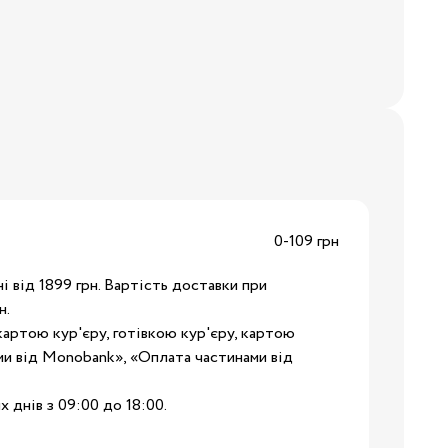
Бренди:
я
0-109 грн
Бренди:
 від 1899 грн. Вартість доставки при
н.
картою кур'єру, готівкою кур'єру, картою
и від Monobank», «Оплата частинами від
Бренди:
 днів з 09:00 до 18:00.
й