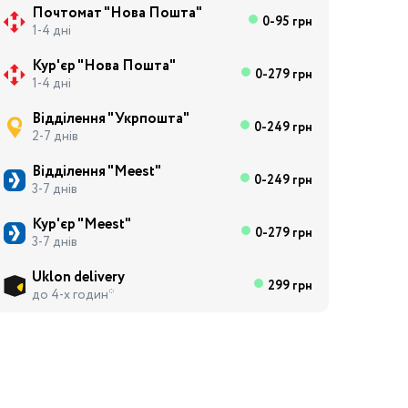
Почтомат "Нова Пошта"
0-95 грн
1-4 дні
Кур'єр "Нова Пошта"
0-279 грн
1-4 дні
Відділення "Укрпошта"
0-249 грн
2-7 днів
Відділення "Meest"
0-249 грн
3-7 днів
Кур'єр "Meest"
0-279 грн
3-7 днів
Uklon delivery
299 грн
до 4-х годин*