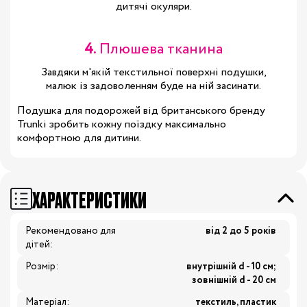
дитячі окуляри.
4.
Плюшева тканина
Завдяки м'якій текстильної поверхні подушки,
малюк із задоволенням буде на ній засинати.
Подушка для подорожей від британського бренду
Trunki зробить кожну поїздку максимально
комфортною для дитини.
ХАРАКТЕРИСТИКИ
Рекомендовано для
від 2 до 5 років
дітей:
Розмір:
внутрішній d - 10 см;
зовнішній d - 20 см
Матеріал:
текстиль, пластик