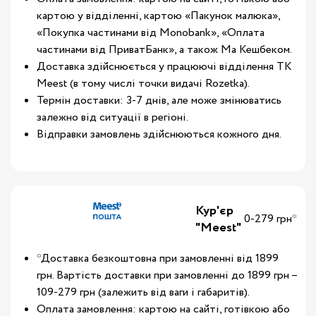
картою у відділенні, картою «Пакунок малюка»,
«Покупка частинами від Monobank», «Оплата
частинами від ПриватБанк», а також Ма Кешбеком.
Доставка здійснюється у працюючі відділення ТК
Meest (в тому числі точки видачі Rozetka).
Термін доставки: 3-7 днів, але може змінюватись
залежно від ситуації в регіоні.
Відправки замовлень здійснюються кожного дня.
Кур'єр
0-279 грн*
"Meest"
*Доставка безкоштовна при замовленні від 1899
грн. Вартість доставки при замовленні до 1899 грн –
109-279 грн (залежить від ваги і габаритів).
Оплата замовлення: картою на сайті, готівкою або