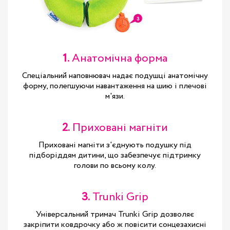
1.
Анатомічна форма
Спеціальний наповнювач надає подушці анатомічну
форму, полегшуючи навантаження на шию і плечові
м'язи.
2.
Приховані магніти
Приховані магніти з'єднують подушку під
підборіддям дитини, що забезпечує підтримку
голови по всьому колу.
3.
Trunki Grip
Універсальний тримач Trunki Grip дозволяє
закріпити ковдрочку або ж повісити сонцезахисні