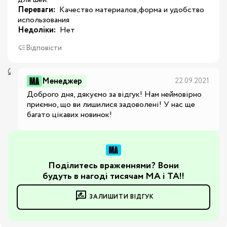
Переваги:
 Качество материалов,форма и удобство 
использования
Недоліки:
 Нет
Відповісти
Менеджер
22.09.2021
Доброго дня, дякуємо за відгук! Нам неймовірно 
приємно, що ви лишилися задоволені! У нас ще 
багато цікавих новинок!
Поділитесь враженнями? Вони
будуть в нагоді тисячам МА і ТА!!
ЗАЛИШИТИ ВІДГУК