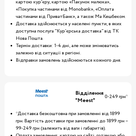
картою кур'єру, картою «Пакунок малюка»,
«Покупка частинами від Monobank», «Оплата
частинами від ПриватБанк», а також Ма Кешбеком.
Доставка здійснюється у населені пункти, в яких
доступна послуга "Кур'єрська доставка" від ТК
Нова Пошта.
Термін доставки: 1-4 дні, але може змінюватись
залежно від ситуації в регіоні.
Відправки замовлень здійснюються кожного дня.
Відділення
0-249 грн*
"Meest"
*Доставка безкоштовна при замовленні від 1899
грн. Вартість доставки при замовленні до 1899 грн –
99-249 грн (залежить від ваги і габаритів).
Оплата замовлення: картою на сайті, готівкою або