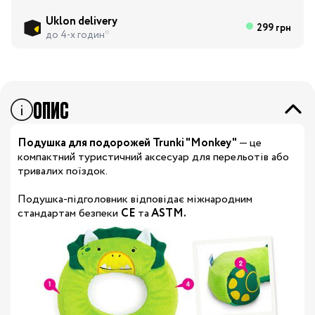
Uklon delivery
299 грн
до 4-х годин*
ОПИС
Подушка для подорожей Trunki "Monkey"
— це
компактний туристичний аксесуар для перельотів або
тривалих поїздок.
Подушка-підголовник відповідає міжнародним
стандартам безпеки
CE
та
ASTM.