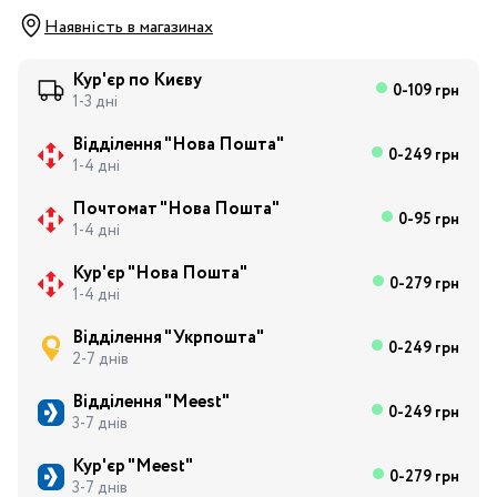
Наявність в магазинах
Кур'єр по Києву
0-109 грн
1-3 дні
Відділення "Нова Пошта"
0-249 грн
1-4 дні
Почтомат "Нова Пошта"
0-95 грн
1-4 дні
Кур'єр "Нова Пошта"
0-279 грн
1-4 дні
Відділення "Укрпошта"
0-249 грн
2-7 днів
Відділення "Meest"
0-249 грн
3-7 днів
Кур'єр "Meest"
0-279 грн
3-7 днів