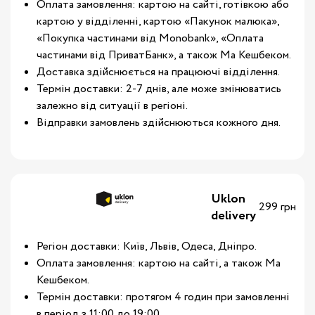
Оплата замовлення: картою на сайті, готівкою або
картою у відділенні, картою «Пакунок малюка»,
«Покупка частинами від Monobank», «Оплата
частинами від ПриватБанк», а також Ма Кешбеком.
Доставка здійснюється на працюючі відділення.
Термін доставки: 2-7 днів, але може змінюватись
залежно від ситуації в регіоні.
Відправки замовлень здійснюються кожного дня.
Uklon
299 грн
delivery
Регіон доставки: Київ, Львів, Одеса, Дніпро.
Оплата замовлення: картою на сайті, а також Ма
Кешбеком.
Термін доставки: протягом 4 годин при замовленні
в період з 11:00 до 19:00.