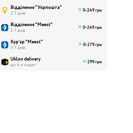
Відділення "Укрпошта"
0-249 грн
2-7 днів
Відділення "Meest"
0-249 грн
3-7 днів
Кур'єр "Meest"
0-279 грн
3-7 днів
Uklon delivery
299 грн
до 4-х годин*