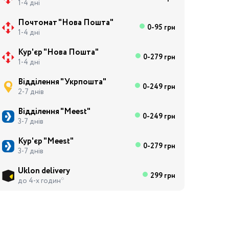
1-4 дні
Почтомат "Нова Пошта"
0-95 грн
1-4 дні
Кур'єр "Нова Пошта"
0-279 грн
1-4 дні
Відділення "Укрпошта"
0-249 грн
2-7 днів
Відділення "Meest"
0-249 грн
3-7 днів
Кур'єр "Meest"
0-279 грн
3-7 днів
Uklon delivery
299 грн
до 4-х годин*