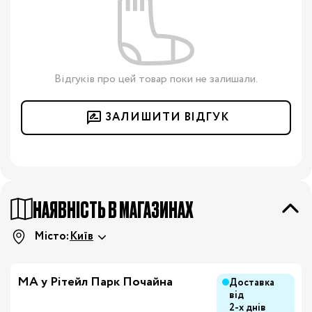
Відгуків про цей товар поки не залишали.
ЗАЛИШИТИ ВІДГУК
НАЯВНІСТЬ В МАГАЗИНАХ
Місто:
Київ
МА у Рітейл Парк Почайна
Доставка
від
2-х днів