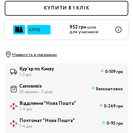
КУПИТИ В 1 КЛІК
952 грн
ціна
для учасників
Наявність в магазинах
Кур'єр по Києву
0-109 грн
1-3 дні
Самовивіз
Безкоштовно
30 хвилин – 5 днів
Відділення "Нова Пошта"
0-249 грн
1-4 дні
Почтомат "Нова Пошта"
0-95 грн
1-4 дні