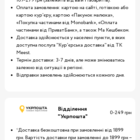
109-279 грн (залежить від ваги і габаритів).
Оплата замовлення: картою на сайті, готівкою або
картою кур'єру, картою «Пакунок малюка»,
«Покупка частинами від Monobank», «Оплата
частинами від ПриватБанк», а також Ма Кешбеком.
Доставка здійснюється у населені пункти, в яких
доступна послуга "Кур'єрська доставка" від ТК
Meest.
Термін доставки: 3-7 днів, але може змінюватись
залежно від ситуації в регіоні.
Відправки замовлень здійснюються кожного дня.
Відділення
0-249 грн
"Укрпошта"
*Доставка безкоштовна при замовленні від 1899
грн. Вартість доставки при замовленні до 1899 грн –