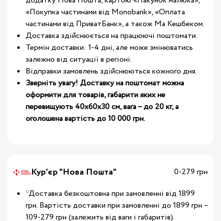
додатку Нова Пошта, картою «Пакунок малюка»,
«Покупка частинами від Monobank», «Оплата
частинами від ПриватБанк», а також Ма Кешбеком.
Доставка здійснюється на працюючі поштомати.
Термін доставки: 1-4 дні, але може змінюватись
залежно від ситуації в регіоні.
Відправки замовлень здійснюються кожного дня.
Зверніть увагу! Доставку на поштомат можна
оформити для товарів, габарити яких не
перевищують 40х60х30 см, вага – до 20 кг, а
оголошена вартість до 10 000 грн.
Кур'єр "Нова Пошта"
0-279 грн
*Доставка безкоштовна при замовленні від 1899
грн. Вартість доставки при замовленні до 1899 грн –
109-279 грн (залежить від ваги і габаритів).