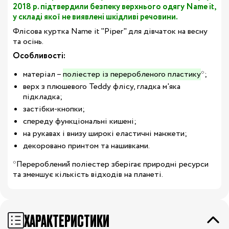
2018 р. підтвердили безпеку верхнього одягу Name it,
у складі якої не виявлені шкідливі речовини.
Флісова куртка Name it "Piper" для дівчаток на весну
та осінь.
Особливості:
матеріал –
поліестер із переробленого пластику
*;
верх з плюшевого Teddy флісу, гладка м'яка
підкладка;
застібки-кнопки;
спереду функціональні кишені;
на рукавах і внизу широкі еластичні манжети;
декоровано принтом та нашивками.
*Перероблений поліестер зберігає природні ресурси
та зменшує кількість відходів на планеті.
ХАРАКТЕРИСТИКИ