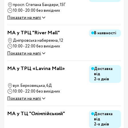
просп. Степана Бандери, 15Г
10:00 - 20:00 без вихідних
Показати на мапі
MA у ТРЦ "River Mall"
В наявності
Дніпровська набережна, 12
10:00 - 22:00 без вихідних
Показати на мапі
MA у ТРЦ «Lavina Mall»
Доставка
від
2-х днів
вул. Берковецька, 6Д
10:00 - 22:00 без вихідних
Показати на мапі
MA у ТЦ "Олімпійський"
Доставка
від
2-х днів