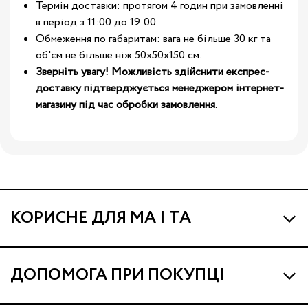
Термін доставки: протягом 4 годин при замовленні
в період з 11:00 до 19:00.
Обмеження по габаритам: вага не більше 30 кг та
об'єм не більше ніж 50х50х150 см.
Зверніть увагу! Можливість здійснити експрес-
доставку підтверджується менеджером інтернет-
магазину під час обробки замовлення.
КОРИСНЕ ДЛЯ МА І ТА
Про МА та Маминих Асистентів
ДОПОМОГА ПРИ ПОКУПЦІ
Програма Ма Кешбек
Наші магазини