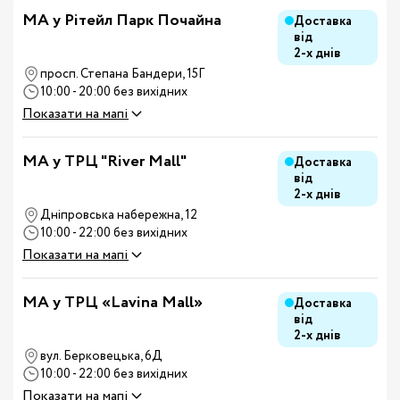
МА у Рітейл Парк Почайна
Доставка
від
2-х днів
просп. Степана Бандери, 15Г
10:00 - 20:00 без вихідних
Показати на мапі
MA у ТРЦ "River Mall"
Доставка
від
2-х днів
Дніпровська набережна, 12
10:00 - 22:00 без вихідних
Показати на мапі
MA у ТРЦ «Lavina Mall»
Доставка
від
2-х днів
вул. Берковецька, 6Д
10:00 - 22:00 без вихідних
Показати на мапі