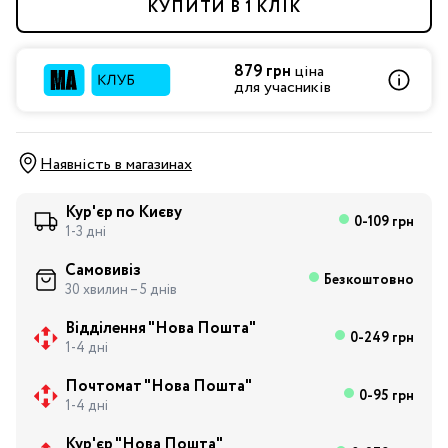
КУПИТИ В 1 КЛІК
879 грн
ціна
для учасників
Наявність в магазинах
Кур'єр по Києву
0-109 грн
1-3 дні
Самовивіз
Безкоштовно
30 хвилин – 5 днів
Відділення "Нова Пошта"
0-249 грн
1-4 дні
Почтомат "Нова Пошта"
0-95 грн
1-4 дні
Кур'єр "Нова Пошта"