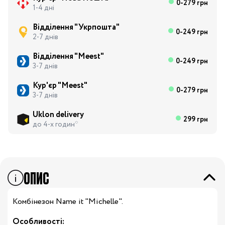
0-279 грн
1-4 дні
Відділення "Укрпошта"
0-249 грн
2-7 днів
Відділення "Meest"
0-249 грн
3-7 днів
Кур'єр "Meest"
0-279 грн
3-7 днів
Uklon delivery
299 грн
до 4-х годин*
ОПИС
Комбінезон Name it "Michelle".
Особливості: