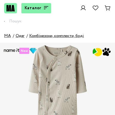
Каталог
MA
Одяг
Комбінезони, комплекти, боді
New