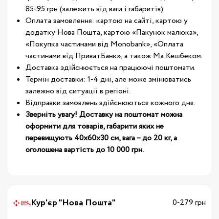
85-95 грн (залежить від ваги і габаритів).
Оплата замовлення: картою на сайті, картою у
додатку Нова Пошта, картою «Пакунок малюка»,
«Покупка частинами від Monobank», «Оплата
частинами від ПриватБанк», а також Ма Кешбеком.
Доставка здійснюється на працюючі поштомати.
Термін доставки: 1-4 дні, але може змінюватись
залежно від ситуації в регіоні.
Відправки замовлень здійснюються кожного дня.
Зверніть увагу! Доставку на поштомат можна
оформити для товарів, габарити яких не
перевищують 40х60х30 см, вага – до 20 кг, а
оголошена вартість до 10 000 грн.
Кур'єр "Нова Пошта"
0-279 грн