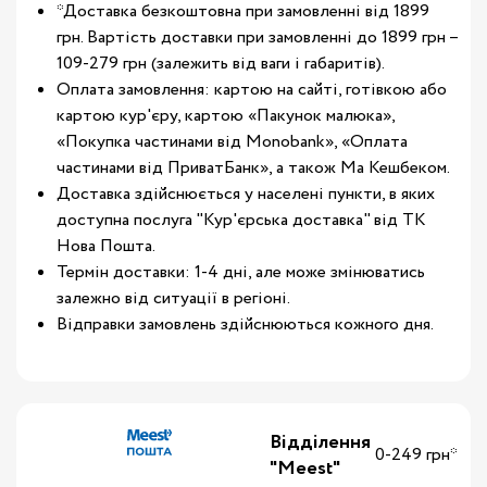
*Доставка безкоштовна при замовленні від 1899
грн. Вартість доставки при замовленні до 1899 грн –
109-279 грн (залежить від ваги і габаритів).
Оплата замовлення: картою на сайті, готівкою або
картою кур'єру, картою «Пакунок малюка»,
«Покупка частинами від Monobank», «Оплата
частинами від ПриватБанк», а також Ма Кешбеком.
Доставка здійснюється у населені пункти, в яких
доступна послуга "Кур'єрська доставка" від ТК
Нова Пошта.
Термін доставки: 1-4 дні, але може змінюватись
залежно від ситуації в регіоні.
Відправки замовлень здійснюються кожного дня.
Відділення
0-249 грн*
"Meest"