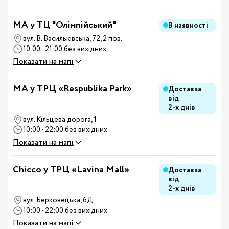
MA у ТЦ "Олімпійський"
В наявності
вул. В. Васильківська, 72, 2 пов.
10:00 - 21:00 без вихідних
Показати на мапі
MA у ТРЦ «Respublika Park»
Доставка
від
2-х днів
вул. Кільцева дорога, 1
10:00 - 22:00 без вихідних
Показати на мапі
Chicco у ТРЦ «Lavina Mall»
Доставка
від
2-х днів
вул. Берковецька, 6Д
10:00 - 22:00 без вихідних
Показати на мапі