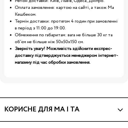
Регіон доставки: Київ, Львів, Одеса, Дніпро.
Оплата замовлення: картою на сайті, а також Ма
Кешбеком.
Термін доставки: протягом 4 годин при замовленні
в період з 11:00 до 19:00.
Обмеження по габаритам: вага не більше 30 кг та
об'єм не більше ніж 50х50х150 см.
Зверніть увагу! Можливість здійснити експрес-
доставку підтверджується менеджером інтернет-
магазину під час обробки замовлення.
КОРИСНЕ ДЛЯ МА І ТА
Про МА та Маминих Асистентів