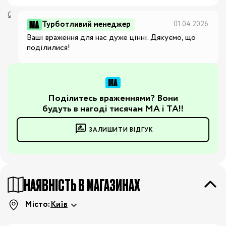
Турботливий менеджер
01.04.2026
Ваші враження для нас дуже цінні. Дякуємо, що 
поділилися!
Поділитесь враженнями? Вони
будуть в нагоді тисячам МА і ТА!!
ЗАЛИШИТИ ВІДГУК
НАЯВНІСТЬ В МАГАЗИНАХ
Місто:
Київ