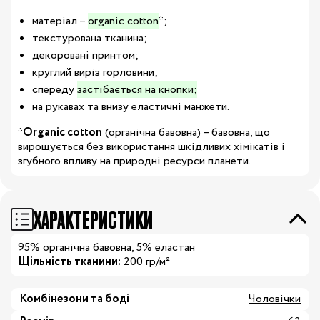
матеріал –
organic cotton
*;
текстурована тканина;
декоровані принтом;
круглий виріз горловини;
спереду
застібається на кнопки;
на рукавах та внизу еластичні манжети.
*
Organic cotton
(органічна бавовна) – бавовна, що
вирощується без використання шкідливих хімікатів і
згубного впливу на природні ресурси планети.
ХАРАКТЕРИСТИКИ
95% органічна бавовна, 5% еластан
Щільність тканини:
200 гр/м²
Комбінезони та боді
Чоловічки