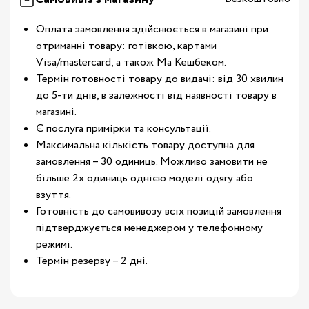
Оплата замовлення здійснюється в магазині при
отриманні товару: готівкою, картами
Visa/mastercard, а також Ма Кешбеком.
Термін готовності товару до видачі: від 30 хвилин
до 5-ти днів, в залежності від наявності товару в
магазині.
Є послуга примірки та консультації.
Максимальна кількість товару доступна для
замовлення – 30 одиниць. Можливо замовити не
більше 2х одиниць однією моделі одягу або
взуття.
Готовність до самовивозу всіх позицій замовлення
підтверджується менеджером у телефонному
режимі.
Термін резерву – 2 дні.