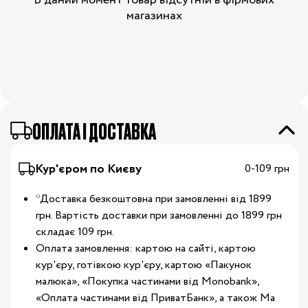
В даний момент товар відсутній в фірмових
магазинах
OПЛАТА І ДОСТАВКА
Кур'єром по Києву
0-109 грн
*Доставка безкоштовна при замовленні від 1899
грн. Вартість доставки при замовленні до 1899 грн
складає 109 грн.
Оплата замовлення: картою на сайті, картою
кур'єру, готівкою кур'єру, картою «Пакунок
малюка», «Покупка частинами від Monobank»,
«Оплата частинами від ПриватБанк», а також Ма