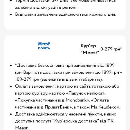
Термін доставки: 3-7 днів, але може змінюватись
залежно від ситуації в регіоні.
Відправки замовлень здійснюються кожного дня.
Кур'єр
0-279 грн*
"Meest"
*Доставка безкоштовна при замовленні від 1899
грн. Вартість доставки при замовленні до 1899 грн –
109-279 грн (залежить від ваги і габаритів).
Оплата замовлення: картою на сайті, готівкою або
картою кур'єру, картою «Пакунок малюка»,
«Покупка частинами від Monobank», «Оплата
частинами від ПриватБанк», а також Ма Кешбеком.
Доставка здійснюється у населені пункти, в яких
доступна послуга "Кур'єрська доставка" від ТК
Meest.