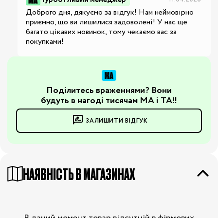
Доброго дня, дякуємо за відгук! Нам неймовірно 
приємно, що ви лишилися задоволені! У нас ще 
багато цікавих новинок, тому чекаємо вас за 
покупками!
Поділитесь враженнями? Вони
будуть в нагоді тисячам МА і ТА!!
ЗАЛИШИТИ ВІДГУК
НАЯВНІСТЬ В МАГАЗИНАХ