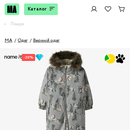
Каталог
MA
Одяг
Верхній одяг
-20%