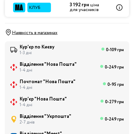
3 192 грн
ціна
для учасників
Наявність в магазинах
Кур'єр по Києву
0-109 грн
1-3 дні
Відділення "Нова Пошта"
0-249 грн
1-4 дні
Почтомат "Нова Пошта"
0-95 грн
1-4 дні
Кур'єр "Нова Пошта"
0-279 грн
1-4 дні
Відділення "Укрпошта"
0-249 грн
2-7 днів
Відділення "Meest"