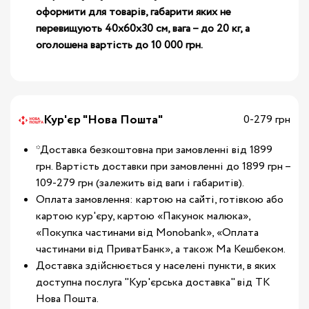
оформити для товарів, габарити яких не
перевищують 40х60х30 см, вага – до 20 кг, а
оголошена вартість до 10 000 грн.
Кур'єр "Нова Пошта"
0-279 грн
*Доставка безкоштовна при замовленні від 1899
грн. Вартість доставки при замовленні до 1899 грн –
109-279 грн (залежить від ваги і габаритів).
Оплата замовлення: картою на сайті, готівкою або
картою кур'єру, картою «Пакунок малюка»,
«Покупка частинами від Monobank», «Оплата
частинами від ПриватБанк», а також Ма Кешбеком.
Доставка здійснюється у населені пункти, в яких
доступна послуга "Кур'єрська доставка" від ТК
Нова Пошта.