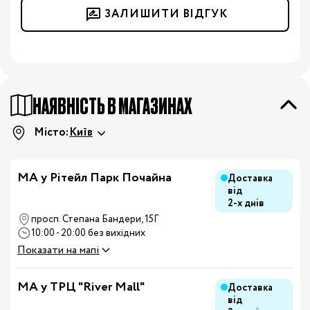
ЗАЛИШИТИ ВІДГУК
НАЯВНІСТЬ В МАГАЗИНАХ
Місто:
Київ
МА у Рітейл Парк Почайна
Доставка
від
2-х днів
просп. Степана Бандери, 15Г
10:00 - 20:00 без вихідних
Показати на мапі
MA у ТРЦ "River Mall"
Доставка
від