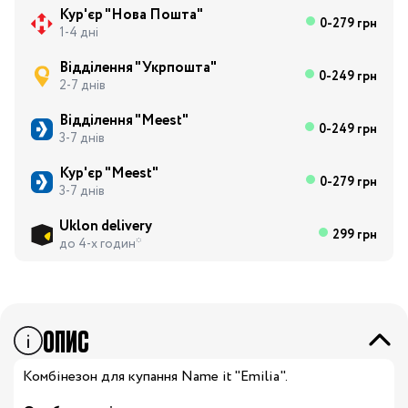
Кур'єр "Нова Пошта"
0-279 грн
1-4 дні
Відділення "Укрпошта"
0-249 грн
2-7 днів
Відділення "Meest"
0-249 грн
3-7 днів
Кур'єр "Meest"
0-279 грн
3-7 днів
Uklon delivery
299 грн
до 4-х годин*
ОПИС
Комбінезон для купання Name it "Emilia".