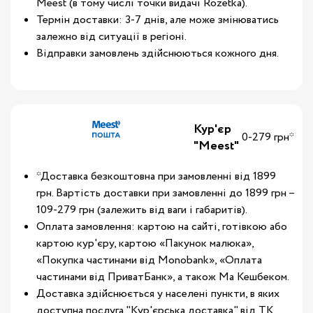
Meest (в тому числі точки видачі Rozetka).
Термін доставки: 3-7 днів, але може змінюватись
залежно від ситуації в регіоні.
Відправки замовлень здійснюються кожного дня.
Кур'єр
0-279 грн*
"Meest"
*Доставка безкоштовна при замовленні від 1899
грн. Вартість доставки при замовленні до 1899 грн –
109-279 грн (залежить від ваги і габаритів).
Оплата замовлення: картою на сайті, готівкою або
картою кур'єру, картою «Пакунок малюка»,
«Покупка частинами від Monobank», «Оплата
частинами від ПриватБанк», а також Ма Кешбеком.
Доставка здійснюється у населені пункти, в яких
доступна послуга "Кур'єрська доставка" від ТК