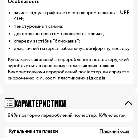
Особливості:
захист від ультрафіолетового випромінювання
–
UPF
40+
;
текстурована тканина;
декоровано принтом і рюшами на плечах;
спереду застібка "блискавка";
еластичний матеріал забезпечує комфортну посадку.
Купальник виконаний з переробленого поліестеру, який
виробляється в основному з пластикових пляшок.
Використовуючи перероблений поліестер, ви сприяєте
скороченню кількості пластикових відходів.
ХАРАКТЕРИСТИКИ
84% повторно перероблений поліестер, 16% еластан
Купальники та плавки
Пляжний одяг