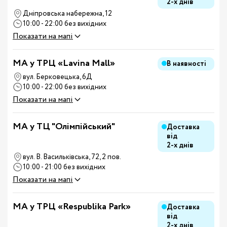
2-х днів
Дніпровська набережна, 12
10:00 - 22:00 без вихідних
Показати на мапі
MA у ТРЦ «Lavina Mall»
В наявності
вул. Берковецька, 6Д
10:00 - 22:00 без вихідних
Показати на мапі
MA у ТЦ "Олімпійський"
Доставка
від
2-х днів
вул. В. Васильківська, 72, 2 пов.
10:00 - 21:00 без вихідних
Показати на мапі
MA у ТРЦ «Respublika Park»
Доставка
від
2-х днів