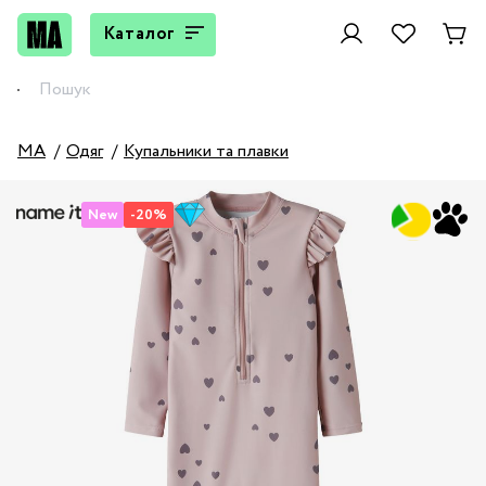
Каталог
MA
Одяг
Купальники та плавки
New
-20%