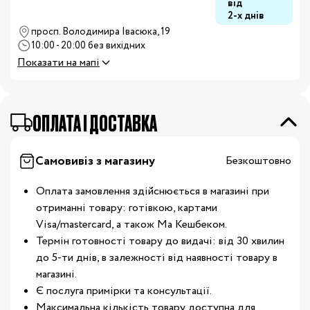
від
2-х днів
просп. Володимира Івасюка, 19
10:00 - 20:00 без вихідних
Показати на мапі
OПЛАТА І ДОСТАВКА
Самовивіз з магазину
Безкоштовно
Оплата замовлення здійснюється в магазині при
отриманні товару: готівкою, картами
Visa/mastercard, а також Ма Кешбеком.
Термін готовності товару до видачі: від 30 хвилин
до 5-ти днів, в залежності від наявності товару в
магазині.
Є послуга примірки та консультації.
Максимальна кількість товару доступна для