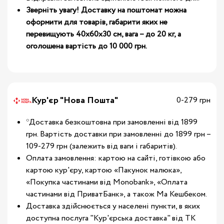
Зверніть увагу! Доставку на поштомат можна
оформити для товарів, габарити яких не
перевищують 40х60х30 см, вага – до 20 кг, а
оголошена вартість до 10 000 грн.
Кур'єр "Нова Пошта"
0-279 грн
*Доставка безкоштовна при замовленні від 1899
грн. Вартість доставки при замовленні до 1899 грн –
109-279 грн (залежить від ваги і габаритів).
Оплата замовлення: картою на сайті, готівкою або
картою кур'єру, картою «Пакунок малюка»,
«Покупка частинами від Monobank», «Оплата
частинами від ПриватБанк», а також Ма Кешбеком.
Доставка здійснюється у населені пункти, в яких
доступна послуга "Кур'єрська доставка" від ТК