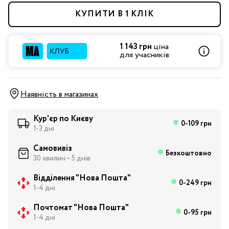
КУПИТИ В 1 КЛІК
1 143 грн
ціна
для учасників
Наявність в магазинах
Кур'єр по Києву
0-109 грн
1-3 дні
Самовивіз
Безкоштовно
30 хвилин – 5 днів
Відділення "Нова Пошта"
0-249 грн
1-4 дні
Почтомат "Нова Пошта"
0-95 грн
1-4 дні