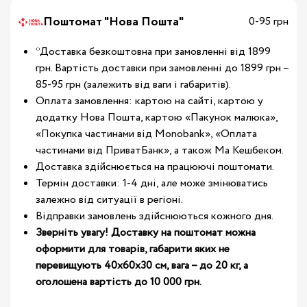
Поштомат "Нова Пошта"
0-95 грн
*Доставка безкоштовна при замовленні від 1899
грн. Вартість доставки при замовленні до 1899 грн –
85-95 грн (залежить від ваги і габаритів).
Оплата замовлення: картою на сайті, картою у
додатку Нова Пошта, картою «Пакунок малюка»,
«Покупка частинами від Monobank», «Оплата
частинами від ПриватБанк», а також Ма Кешбеком.
Доставка здійснюється на працюючі поштомати.
Термін доставки: 1-4 дні, але може змінюватись
залежно від ситуації в регіоні.
Відправки замовлень здійснюються кожного дня.
Зверніть увагу! Доставку на поштомат можна
оформити для товарів, габарити яких не
перевищують 40х60х30 см, вага – до 20 кг, а
оголошена вартість до 10 000 грн.