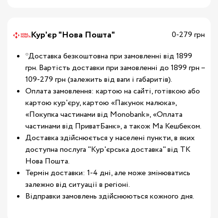
Кур'єр "Нова Пошта"
0-279 грн
*Доставка безкоштовна при замовленні від 1899
грн. Вартість доставки при замовленні до 1899 грн –
109-279 грн (залежить від ваги і габаритів).
Оплата замовлення: картою на сайті, готівкою або
картою кур'єру, картою «Пакунок малюка»,
«Покупка частинами від Monobank», «Оплата
частинами від ПриватБанк», а також Ма Кешбеком.
Доставка здійснюється у населені пункти, в яких
доступна послуга "Кур'єрська доставка" від ТК
Нова Пошта.
Термін доставки: 1-4 дні, але може змінюватись
залежно від ситуації в регіоні.
Відправки замовлень здійснюються кожного дня.