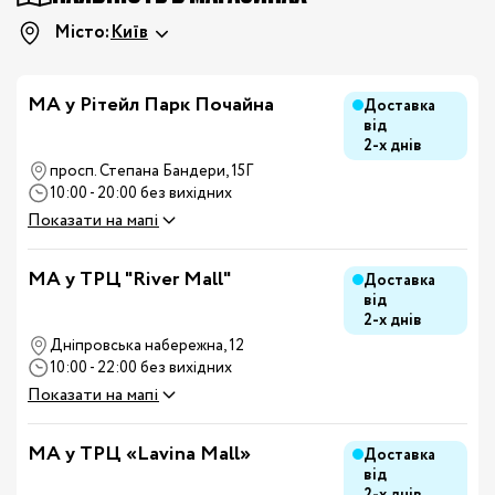
Місто:
Київ
МА у Рітейл Парк Почайна
Доставка
від
2-х днів
просп. Степана Бандери, 15Г
10:00 - 20:00 без вихідних
Показати на мапі
MA у ТРЦ "River Mall"
Доставка
від
2-х днів
Дніпровська набережна, 12
10:00 - 22:00 без вихідних
Показати на мапі
MA у ТРЦ «Lavina Mall»
Доставка
від