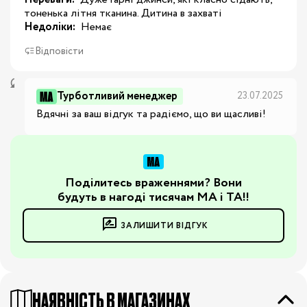
тоненька літня тканина. Дитина в захваті
Недоліки:
 Немає
Відповісти
Турботливий менеджер
23.07.2025
Вдячні за ваш відгук та радіємо, що ви щасливі!
Поділитесь враженнями? Вони
будуть в нагоді тисячам МА і ТА!!
ЗАЛИШИТИ ВІДГУК
НАЯВНІСТЬ В МАГАЗИНАХ