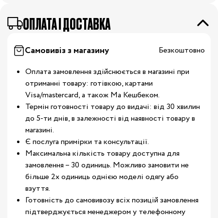
OПЛАТА І ДОСТАВКА
Самовивіз з магазину
Безкоштовно
Оплата замовлення здійснюється в магазині при
отриманні товару: готівкою, картами
Visa/mastercard, а також Ма Кешбеком.
Термін готовності товару до видачі: від 30 хвилин
до 5-ти днів, в залежності від наявності товару в
магазині.
Є послуга примірки та консультації.
Максимальна кількість товару доступна для
замовлення – 30 одиниць. Можливо замовити не
більше 2х одиниць однією моделі одягу або
взуття.
Готовність до самовивозу всіх позицій замовлення
підтверджується менеджером у телефонному