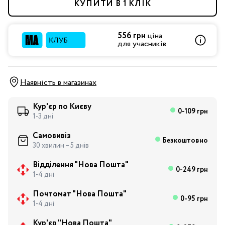
КУПИТИ В 1 КЛІК
556 грн
ціна
для учасників
Наявність в магазинах
Кур'єр по Києву
0-109 грн
1-3 дні
Самовивіз
Безкоштовно
30 хвилин – 5 днів
Відділення "Нова Пошта"
0-249 грн
1-4 дні
Почтомат "Нова Пошта"
0-95 грн
1-4 дні
Кур'єр "Нова Пошта"