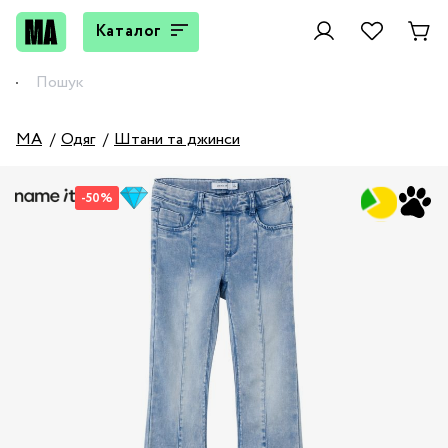
Каталог
MA
Одяг
Штани та джинси
-50%