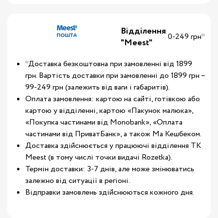
Відділення
0-249 грн*
"Meest"
*Доставка безкоштовна при замовленні від 1899
грн. Вартість доставки при замовленні до 1899 грн –
99-249 грн (залежить від ваги і габаритів).
Оплата замовлення: картою на сайті, готівкою або
картою у відділенні, картою «Пакунок малюка»,
«Покупка частинами від Monobank», «Оплата
частинами від ПриватБанк», а також Ма Кешбеком.
Доставка здійснюється у працюючі відділення ТК
Meest (в тому числі точки видачі Rozetka).
Термін доставки: 3-7 днів, але може змінюватись
залежно від ситуації в регіоні.
Відправки замовлень здійснюються кожного дня.