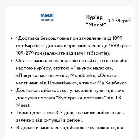
Кур'єр
0-279 грн*
"Meest"
*Доставка безкоштовна при замовленні від 1899
грн. Вартість доставки при замовленні до 1899 грн –
109-279 грн (залежить від ваги і габаритів).
Оплата замовлення: картою на сайті, готівкою або
картою кур'єру, картою «Пакунок малюка»,
«Покупка частинами від Monobank», «Оплата
частинами від ПриватБанк», а також Ма Кешбеком.
Доставка здійснюється у населені пункти, в яких
доступна послуга "Кур'єрська доставка" від ТК
Meest.
Термін доставки: 3-7 днів, але може змінюватись
залежно від ситуації в регіоні.
Відправки замовлень здійснюються кожного дня.