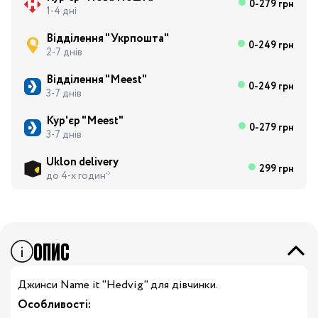
0-279 грн
1-4 дні
Відділення "Укрпошта"
0-249 грн
2-7 днів
Відділення "Meest"
0-249 грн
3-7 днів
Кур'єр "Meest"
0-279 грн
3-7 днів
Uklon delivery
299 грн
до 4-х годин*
ОПИС
Джинси Name it "Hedvig
" для дівчинки.
Особливості: