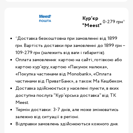
Кур'єр
0-279 грн*
"Meest"
*Доставка безкоштовна при замовленні від 1899
грн. Вартість доставки при замовленні до 1899 грн –
109-279 грн (залежить від ваги і габаритів).
Оплата замовлення: картою на сайті, готівкою або
картою кур'єру, картою «Пакунок малюка»,
«Покупка частинами від Monobank», «Оплата
частинами від ПриватБанк», а також Ма Кешбеком.
Доставка здійснюється у населені пункти, в яких
доступна послуга "Кур'єрська доставка" від ТК
Meest.
Термін доставки: 3-7 днів, але може змінюватись
залежно від ситуації в регіоні.
Відправки замовлень здійснюються кожного дня.