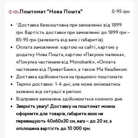
Поштомат "Нова Пошта"
0-95 грн
*Доставка безкоштовна при замовленні від 1899
грн. Вартість доставки при замовленні до 1899 грн –
85-95 грн (залежить від ваги і габаритів).
Оплата замовлення: картою на сайті, картою у
додатку Нова Пошта, картою «Пакунок малюка»,
«Покупка частинами від Monobank», «Оплата
частинами від ПриватБанк», а також Ма Кешбеком.
Доставка здійснюється на працюючі поштомати.
Термін доставки: 1-4 дні, але може змінюватись
залежно від ситуації в регіоні.
Відправки замовлень здійснюються кожного дня.
Зверніть увагу! Доставку на поштомат можна
оформити для товарів, габарити яких не
перевищують 40х60х30 см, вага – до 20 кг, а
оголошена вартість до 10 000 грн.