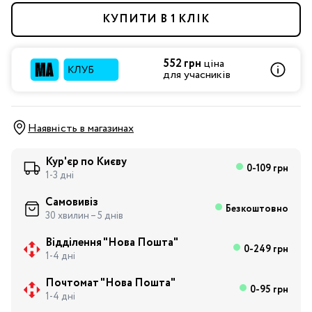
КУПИТИ В 1 КЛІК
552 грн
ціна
для учасників
Наявність в магазинах
Кур'єр по Києву
0-109 грн
1-3 дні
Самовивіз
Безкоштовно
30 хвилин – 5 днів
Відділення "Нова Пошта"
0-249 грн
1-4 дні
Почтомат "Нова Пошта"
0-95 грн
1-4 дні