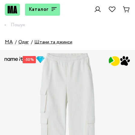
Каталог
MA
Одяг
Штани та джинси
-50%