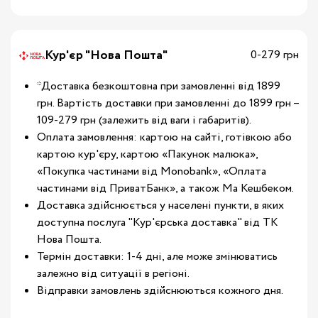
Кур'єр "Нова Пошта"
0-279 грн
*Доставка безкоштовна при замовленні від 1899
грн. Вартість доставки при замовленні до 1899 грн –
109-279 грн (залежить від ваги і габаритів).
Оплата замовлення: картою на сайті, готівкою або
картою кур'єру, картою «Пакунок малюка»,
«Покупка частинами від Monobank», «Оплата
частинами від ПриватБанк», а також Ма Кешбеком.
Доставка здійснюється у населені пункти, в яких
доступна послуга "Кур'єрська доставка" від ТК
Нова Пошта.
Термін доставки: 1-4 дні, але може змінюватись
залежно від ситуації в регіоні.
Відправки замовлень здійснюються кожного дня.