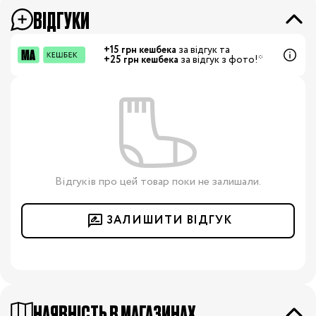
ВІДГУКИ
+15 грн кешбека
за відгук та
+25 грн кешбека
за відгук з фото!*
Відгуків про цей товар поки не залишали.
ЗАЛИШИТИ ВІДГУК
НАЯВНІСТЬ В МАГАЗИНАХ