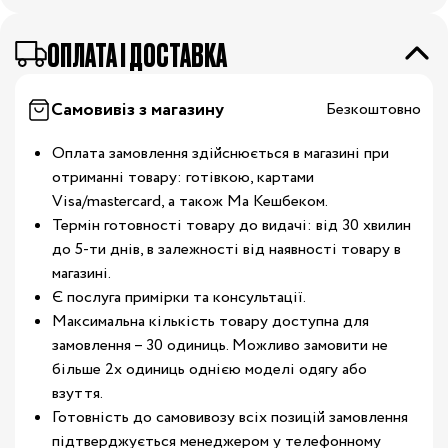
OПЛАТА І ДОСТАВКА
Самовивіз з магазину
Безкоштовно
Оплата замовлення здійснюється в магазині при
отриманні товару: готівкою, картами
Visa/mastercard, а також Ма Кешбеком.
Термін готовності товару до видачі: від 30 хвилин
до 5-ти днів, в залежності від наявності товару в
магазині.
Є послуга примірки та консультації.
Максимальна кількість товару доступна для
замовлення – 30 одиниць. Можливо замовити не
більше 2х одиниць однією моделі одягу або
взуття.
Готовність до самовивозу всіх позицій замовлення
підтверджується менеджером у телефонному