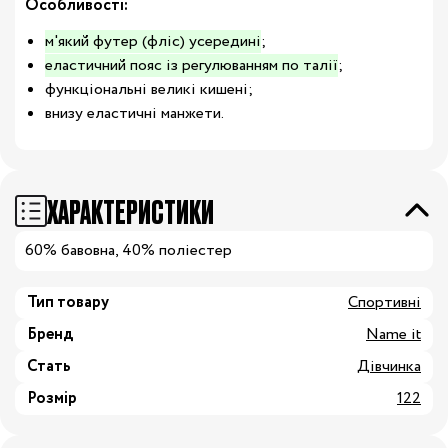
Особливості:
м'який футер (фліс) усередині
;
еластичний пояс із регулюванням по талії
;
функціональні великі кишені;
внизу еластичні манжети.
ХАРАКТЕРИСТИКИ
60% бавовна, 40% поліестер
Тип товару
Спортивні
Бренд
Name it
Стать
Дівчинка
Розмір
122