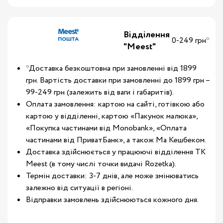
Відділення
0-249 грн*
"Meest"
*Доставка безкоштовна при замовленні від 1899
грн. Вартість доставки при замовленні до 1899 грн –
99-249 грн (залежить від ваги і габаритів).
Оплата замовлення: картою на сайті, готівкою або
картою у відділенні, картою «Пакунок малюка»,
«Покупка частинами від Monobank», «Оплата
частинами від ПриватБанк», а також Ма Кешбеком.
Доставка здійснюється у працюючі відділення ТК
Meest (в тому числі точки видачі Rozetka).
Термін доставки: 3-7 днів, але може змінюватись
залежно від ситуації в регіоні.
Відправки замовлень здійснюються кожного дня.