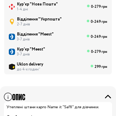
Кур'єр "Нова Пошта"
0-279 грн
1-4 дні
Відділення "Укрпошта"
0-249 грн
2-7 днів
Відділення "Meest"
0-249 грн
3-7 днів
Кур'єр "Meest"
0-279 грн
3-7 днів
Uklon delivery
299 грн
до 4-х годин*
ОПИС
Утеплені штани карго Name it "Saffi" для дівчинки.