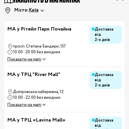
Місто:
Київ
МА у Рітейл Парк Почайна
Доставка
від
2-х днів
просп. Степана Бандери, 15Г
10:00 - 20:00 без вихідних
Показати на мапі
MA у ТРЦ "River Mall"
Доставка
від
2-х днів
Дніпровська набережна, 12
10:00 - 22:00 без вихідних
Показати на мапі
MA у ТРЦ «Lavina Mall»
Доставка
від