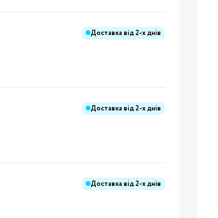
Доставка від
2-х днів
Бренди:
я
Доставка від
2-х днів
Бренди:
Бренди:
Доставка від
2-х днів
й