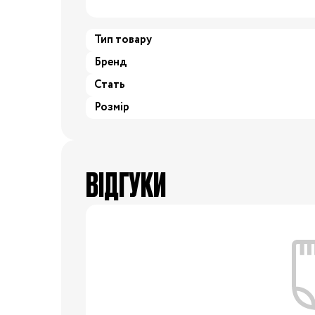
24/25
25/26
26/27
27/28
2
Тип товару
Бренд
29/30
30/31
31/32
32/33
3
Стать
34/35
Розмір
Одяг для вагітних
Білизна допологова
ВІДГУКИ
Білизна післяпологова
Вітаміни
Гігієна мами
Для
мам
Косметика для мам
Набори в пологовий
будинок
Молоковідсмоктувачі