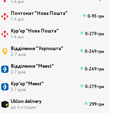
1-4 дні
Почтомат "Нова Пошта"
0-95 грн
1-4 дні
Кур'єр "Нова Пошта"
0-279 грн
1-4 дні
Відділення "Укрпошта"
0-249 грн
2-7 днів
Відділення "Meest"
0-249 грн
3-7 днів
Кур'єр "Meest"
0-279 грн
3-7 днів
Uklon delivery
299 грн
до 4-х годин*