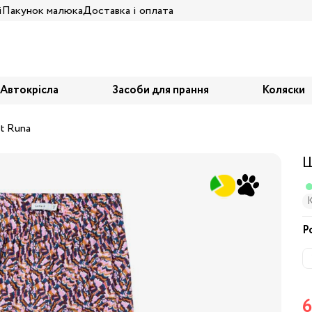
і
Пакунок малюка
Доставка і оплата
Автокрісла
Засоби для прання
Коляски
t Runa
Ш
Р
6