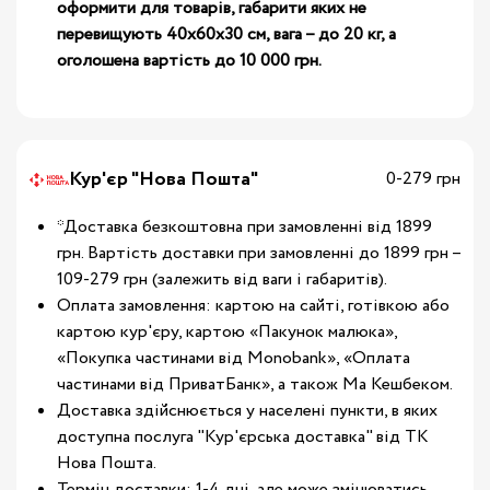
оформити для товарів, габарити яких не
перевищують 40х60х30 см, вага – до 20 кг, а
оголошена вартість до 10 000 грн.
Кур'єр "Нова Пошта"
0-279 грн
*Доставка безкоштовна при замовленні від 1899
грн. Вартість доставки при замовленні до 1899 грн –
109-279 грн (залежить від ваги і габаритів).
Оплата замовлення: картою на сайті, готівкою або
картою кур'єру, картою «Пакунок малюка»,
«Покупка частинами від Monobank», «Оплата
частинами від ПриватБанк», а також Ма Кешбеком.
Доставка здійснюється у населені пункти, в яких
доступна послуга "Кур'єрська доставка" від ТК
Нова Пошта.
Термін доставки: 1-4 дні, але може змінюватись