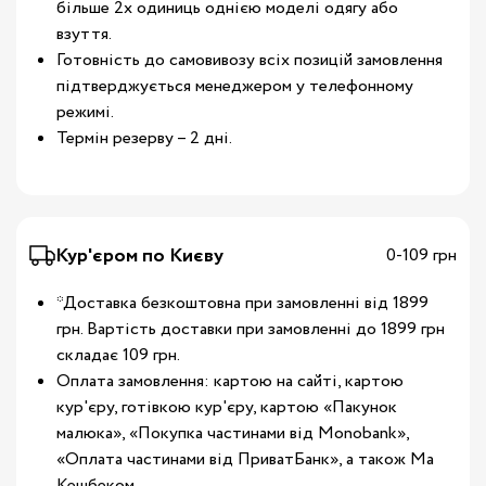
більше 2х одиниць однією моделі одягу або
взуття.
Готовність до самовивозу всіх позицій замовлення
підтверджується менеджером у телефонному
режимі.
Термін резерву – 2 дні.
Кур'єром по Києву
0-109 грн
*Доставка безкоштовна при замовленні від 1899
грн. Вартість доставки при замовленні до 1899 грн
складає 109 грн.
Оплата замовлення: картою на сайті, картою
кур'єру, готівкою кур'єру, картою «Пакунок
малюка», «Покупка частинами від Monobank»,
«Оплата частинами від ПриватБанк», а також Ма
Кешбеком.