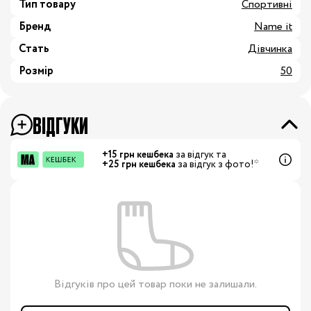
Тип товару
Спортивні
Бренд
Name it
Стать
Дівчинка
Розмір
50
ВІДГУКИ
+15 грн кешбека
за відгук та
+25 грн кешбека
за відгук з фото!*
Відгуків про цей товар поки не залишали.