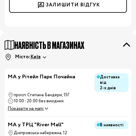
ЗАЛИШИТИ ВІДГУК
НАЯВНІСТЬ В МАГАЗИНАХ
Місто:
Київ
МА у Рітейл Парк Почайна
Доставка
від
2-х днів
просп. Степана Бандери, 15Г
10:00 - 20:00 без вихідних
Показати на мапі
MA у ТРЦ "River Mall"
В наявності
Дніпровська набережна, 12