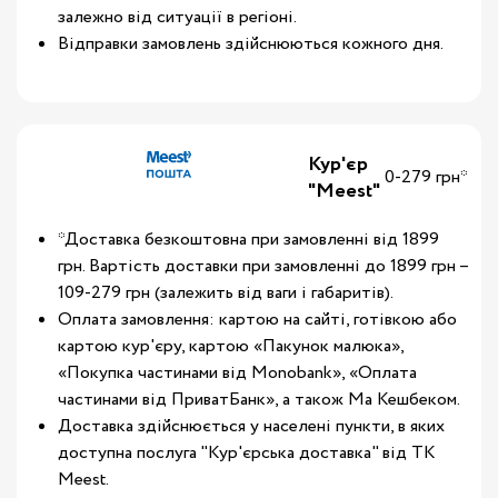
залежно від ситуації в регіоні.
Відправки замовлень здійснюються кожного дня.
Кур'єр
0-279 грн*
"Meest"
*Доставка безкоштовна при замовленні від 1899
грн. Вартість доставки при замовленні до 1899 грн –
109-279 грн (залежить від ваги і габаритів).
Оплата замовлення: картою на сайті, готівкою або
картою кур'єру, картою «Пакунок малюка»,
«Покупка частинами від Monobank», «Оплата
частинами від ПриватБанк», а також Ма Кешбеком.
Доставка здійснюється у населені пункти, в яких
доступна послуга "Кур'єрська доставка" від ТК
Meest.