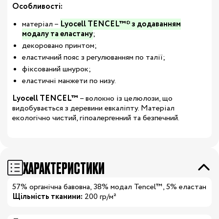
Особливості:
матеріал –
Lyocell TENCEL™* з додаванням
модалу та еластану
;
декоровано принтом;
еластичний пояс з регулюванням по талії;
фіксований шнурок;
еластичні манжети по низу.
Lyocell TENCEL™
– волокно із целюлози, що
видобувається з деревини евкаліпту. Матеріал
екологічно чистий, гіпоалергенний та безпечний.
ХАРАКТЕРИСТИКИ
57% органічна бавовна, 38% модал Tencel™, 5% еластан
Щільність тканини:
200 гр/м²