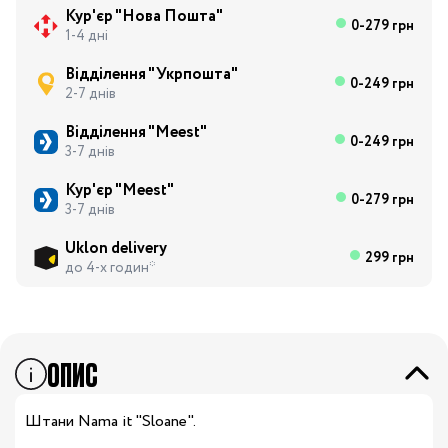
Кур'єр "Нова Пошта"
0-279 грн
1-4 дні
Відділення "Укрпошта"
0-249 грн
2-7 днів
Відділення "Meest"
0-249 грн
3-7 днів
Кур'єр "Meest"
0-279 грн
3-7 днів
Uklon delivery
299 грн
до 4-х годин*
ОПИС
Штани Nama it "Sloane".