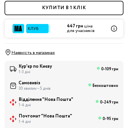
КУПИТИ В 1 КЛІК
447 грн
ціна
для учасників
Наявність в магазинах
Кур'єр по Києву
0-109 грн
1-3 дні
Самовивіз
Безкоштовно
30 хвилин – 5 днів
Відділення "Нова Пошта"
0-249 грн
1-4 дні
Почтомат "Нова Пошта"
0-95 грн
1-4 дні