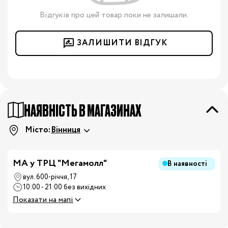
Відгуків про цей товар поки не залишали.
ЗАЛИШИТИ ВІДГУК
НАЯВНІСТЬ В МАГАЗИНАХ
Місто:
Вінниця
MA у ТРЦ "Мегамолл"
В наявності
вул. 600-річчя, 17
10:00 - 21:00 без вихідних
Показати на мапі