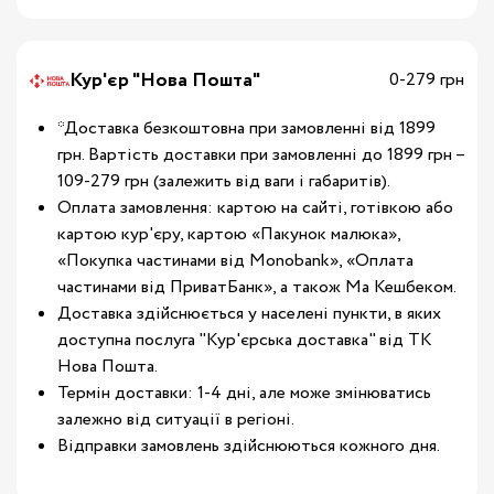
Кур'єр "Нова Пошта"
0-279 грн
*Доставка безкоштовна при замовленні від 1899
грн. Вартість доставки при замовленні до 1899 грн –
109-279 грн (залежить від ваги і габаритів).
Оплата замовлення: картою на сайті, готівкою або
картою кур'єру, картою «Пакунок малюка»,
«Покупка частинами від Monobank», «Оплата
частинами від ПриватБанк», а також Ма Кешбеком.
Доставка здійснюється у населені пункти, в яких
доступна послуга "Кур'єрська доставка" від ТК
Нова Пошта.
Термін доставки: 1-4 дні, але може змінюватись
залежно від ситуації в регіоні.
Відправки замовлень здійснюються кожного дня.