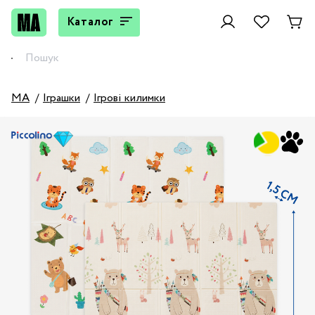
Каталог
MA
Іграшки
Ігрові килимки