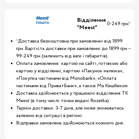
Відділення
0-249 грн*
"Meest"
*Доставка безкоштовна при замовленні від 1899
грн. Вартість доставки при замовленні до 1899 грн –
99-249 грн (залежить від ваги і габаритів).
Оплата замовлення: картою на сайті, готівкою або
картою у відділенні, картою «Пакунок малюка»,
«Покупка частинами від Monobank», «Оплата
частинами від ПриватБанк», а також Ма Кешбеком.
Доставка здійснюється у працюючі відділення ТК
Meest (в тому числі точки видачі Rozetka).
Термін доставки: 3-7 днів, але може змінюватись
залежно від ситуації в регіоні.
Відправки замовлень здійснюються кожного дня.