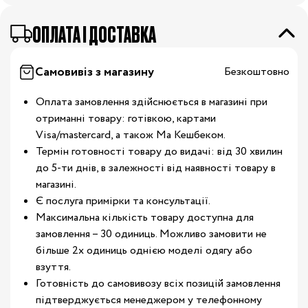
OПЛАТА І ДОСТАВКА
Самовивіз з магазину
Безкоштовно
Оплата замовлення здійснюється в магазині при
отриманні товару: готівкою, картами
Visa/mastercard, а також Ма Кешбеком.
Термін готовності товару до видачі: від 30 хвилин
до 5-ти днів, в залежності від наявності товару в
магазині.
Є послуга примірки та консультації.
Максимальна кількість товару доступна для
замовлення – 30 одиниць. Можливо замовити не
більше 2х одиниць однією моделі одягу або
взуття.
Готовність до самовивозу всіх позицій замовлення
підтверджується менеджером у телефонному