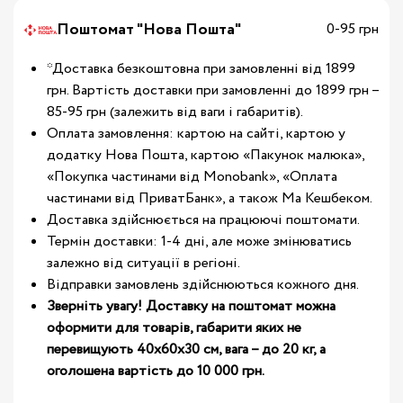
Поштомат "Нова Пошта"
0-95 грн
*Доставка безкоштовна при замовленні від 1899
грн. Вартість доставки при замовленні до 1899 грн –
85-95 грн (залежить від ваги і габаритів).
Оплата замовлення: картою на сайті, картою у
додатку Нова Пошта, картою «Пакунок малюка»,
«Покупка частинами від Monobank», «Оплата
частинами від ПриватБанк», а також Ма Кешбеком.
Доставка здійснюється на працюючі поштомати.
Термін доставки: 1-4 дні, але може змінюватись
залежно від ситуації в регіоні.
Відправки замовлень здійснюються кожного дня.
Зверніть увагу! Доставку на поштомат можна
оформити для товарів, габарити яких не
перевищують 40х60х30 см, вага – до 20 кг, а
оголошена вартість до 10 000 грн.