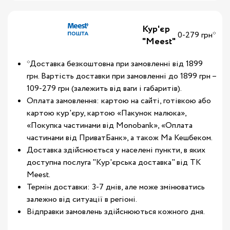
Кур'єр
0-279 грн*
"Meest"
*Доставка безкоштовна при замовленні від 1899
грн. Вартість доставки при замовленні до 1899 грн –
109-279 грн (залежить від ваги і габаритів).
Оплата замовлення: картою на сайті, готівкою або
картою кур'єру, картою «Пакунок малюка»,
«Покупка частинами від Monobank», «Оплата
частинами від ПриватБанк», а також Ма Кешбеком.
Доставка здійснюється у населені пункти, в яких
доступна послуга "Кур'єрська доставка" від ТК
Meest.
Термін доставки: 3-7 днів, але може змінюватись
залежно від ситуації в регіоні.
Відправки замовлень здійснюються кожного дня.