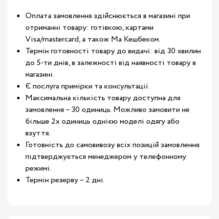
Оплата замовлення здійснюється в магазині при
отриманні товару: готівкою, картами
Visa/mastercard, а також Ма Кешбеком.
Термін готовності товару до видачі: від 30 хвилин
до 5-ти днів, в залежності від наявності товару в
магазині.
Є послуга примірки та консультації.
Максимальна кількість товару доступна для
замовлення – 30 одиниць. Можливо замовити не
більше 2х одиниць однією моделі одягу або
взуття.
Готовність до самовивозу всіх позицій замовлення
підтверджується менеджером у телефонному
режимі.
Термін резерву – 2 дні.