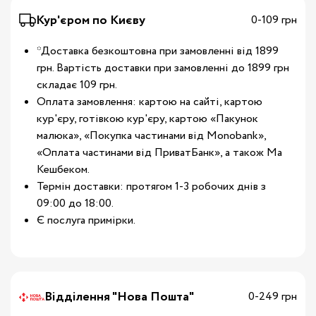
Кур'єром по Києву
0-109 грн
*Доставка безкоштовна при замовленні від 1899
грн. Вартість доставки при замовленні до 1899 грн
складає 109 грн.
Оплата замовлення: картою на сайті, картою
кур'єру, готівкою кур'єру, картою «Пакунок
малюка», «Покупка частинами від Monobank»,
«Оплата частинами від ПриватБанк», а також Ма
Кешбеком.
Термін доставки: протягом 1-3 робочих днів з
09:00 до 18:00.
Є послуга примірки.
Відділення "Нова Пошта"
0-249 грн