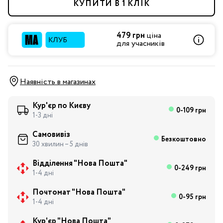
КУПИТИ В 1 КЛІК
479 грн
ціна
для учасників
Наявність в магазинах
Кур'єр по Києву
0-109 грн
1-3 дні
Самовивіз
Безкоштовно
30 хвилин – 5 днів
Відділення "Нова Пошта"
0-249 грн
1-4 дні
Почтомат "Нова Пошта"
0-95 грн
1-4 дні
Кур'єр "Нова Пошта"