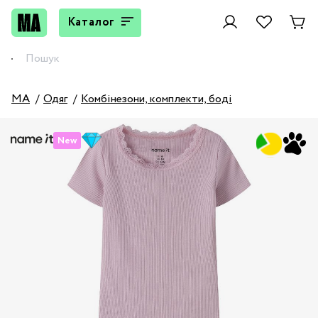
Каталог
MA
Одяг
Комбінезони, комплекти, боді
New