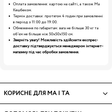
Оплата замовлення: картою на сайті, а також Ма
Кешбеком.
Термін доставки: протягом 4 годин при замовленні
в період з 11:00 до 19:00.
Обмеження по габаритам: вага не більше 30 кг та
об'єм не більше ніж 50х50х150 см.
Зверніть увагу! Можливість здійснити експрес-
доставку підтверджується менеджером інтернет-
магазину під час обробки замовлення.
КОРИСНЕ ДЛЯ МА І ТА
Про МА та Маминих Асистентів