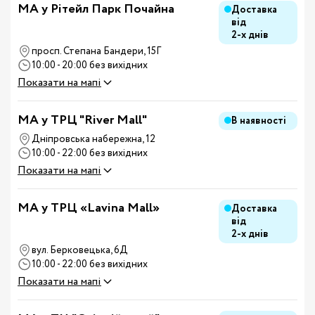
МА у Рітейл Парк Почайна
Доставка
від
2-х днів
просп. Степана Бандери, 15Г
10:00 - 20:00 без вихідних
Показати на мапі
MA у ТРЦ "River Mall"
В наявності
Дніпровська набережна, 12
10:00 - 22:00 без вихідних
Показати на мапі
MA у ТРЦ «Lavina Mall»
Доставка
від
2-х днів
вул. Берковецька, 6Д
10:00 - 22:00 без вихідних
Показати на мапі