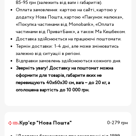
85-95 грн (залежить від ваги і габаритів).
Оплата замовлення: картою на сайті, картою у
додатку Нова Пошта, картою «Пакунок малюка»,
«Покупка частинами від Monobank», «Оплата
частинами від ПриватБанк», а також Ма Кешбеком.
Доставка здійснюється на працюючі поштомати.
Термін доставки: 1-4 дні, але може змінюватись
залежно від ситуації в регіоні.
Відправки замовлень здійснюються кожного дня.
Зверніть увагу! Доставку на поштомат можна
оформити для товарів, габарити яких не
перевищують 40х60х30 см, вага – до 20 кг, а
оголошена вартість до 10 000 грн.
Кур'єр "Нова Пошта"
0-279 грн