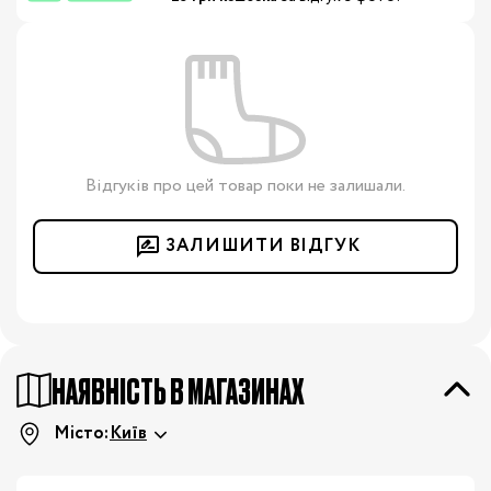
Відгуків про цей товар поки не залишали.
ЗАЛИШИТИ ВІДГУК
НАЯВНІСТЬ В МАГАЗИНАХ
Місто:
Київ