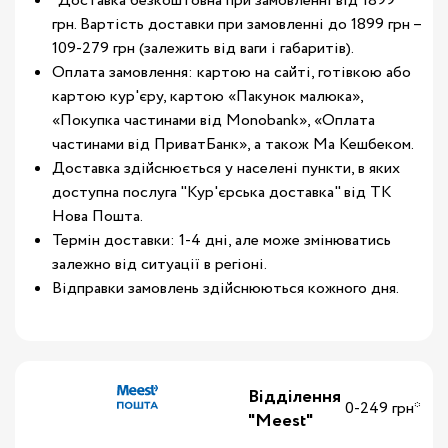
*Доставка безкоштовна при замовленні від 1899
грн. Вартість доставки при замовленні до 1899 грн –
109-279 грн (залежить від ваги і габаритів).
Оплата замовлення: картою на сайті, готівкою або
картою кур'єру, картою «Пакунок малюка»,
«Покупка частинами від Monobank», «Оплата
частинами від ПриватБанк», а також Ма Кешбеком.
Доставка здійснюється у населені пункти, в яких
доступна послуга "Кур'єрська доставка" від ТК
Нова Пошта.
Термін доставки: 1-4 дні, але може змінюватись
залежно від ситуації в регіоні.
Відправки замовлень здійснюються кожного дня.
Відділення
0-249 грн*
"Meest"