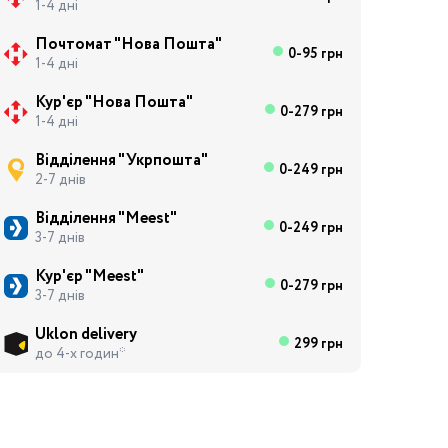
1-4 дні
Почтомат "Нова Пошта"
0-95 грн
1-4 дні
Кур'єр "Нова Пошта"
0-279 грн
1-4 дні
Відділення "Укрпошта"
0-249 грн
2-7 днів
Відділення "Meest"
0-249 грн
3-7 днів
Кур'єр "Meest"
0-279 грн
3-7 днів
Uklon delivery
299 грн
до 4-х годин*