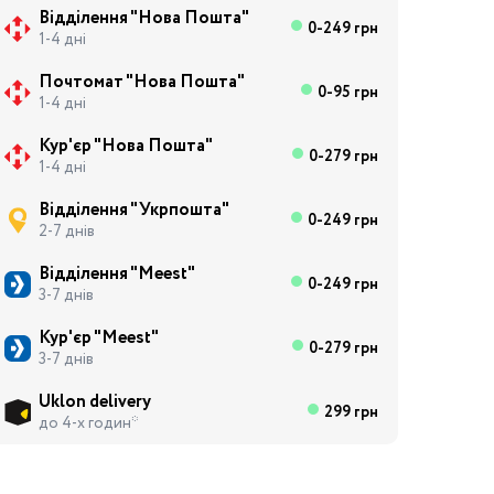
Відділення "Нова Пошта"
0-249 грн
1-4 дні
Почтомат "Нова Пошта"
0-95 грн
1-4 дні
Кур'єр "Нова Пошта"
0-279 грн
1-4 дні
Відділення "Укрпошта"
0-249 грн
2-7 днів
Відділення "Meest"
0-249 грн
3-7 днів
Кур'єр "Meest"
0-279 грн
3-7 днів
Uklon delivery
299 грн
до 4-х годин*