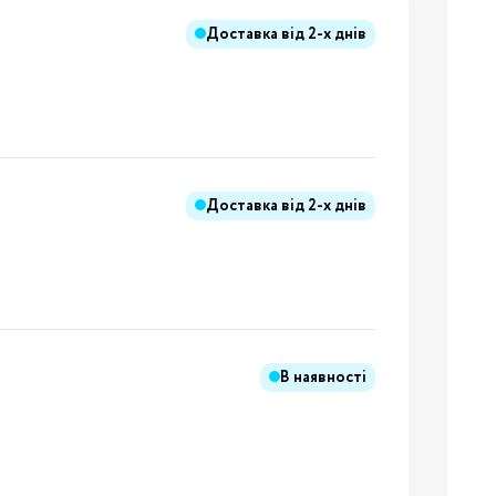
Доставка від
2-х днів
Бренди:
я
Доставка від
2-х днів
Бренди:
В наявності
Бренди:
й