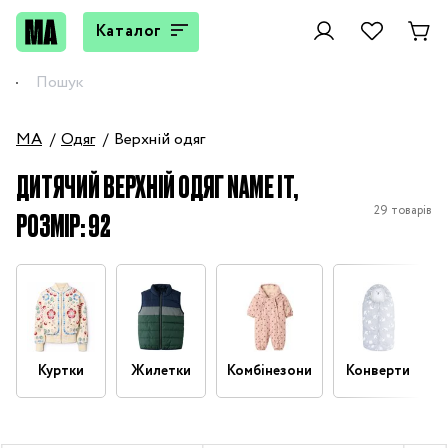
Каталог
MA
Одяг
Верхній одяг
ДИТЯЧИЙ ВЕРХНІЙ ОДЯГ NAME IT,
29 товарів
РОЗМІР: 92
Куртки
Жилетки
Комбінезони
Конверти