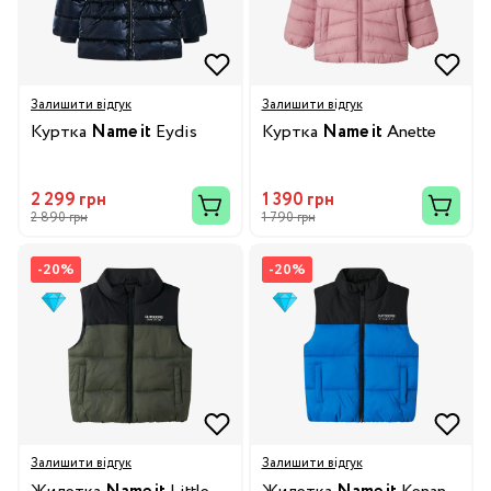
Залишити відгук
Залишити відгук
Куртка
Name it
Eydis
Куртка
Name it
Anette
2 299 грн
1 390 грн
2 890 грн
1 790 грн
-20%
-20%
Залишити відгук
Залишити відгук