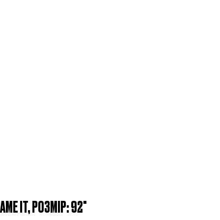
ME IT, РОЗМІР: 92"