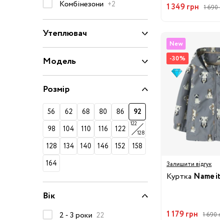
Комбінезони
+2
1 349 грн
1 690 
50-68 см
74-86 см
Утеплювач
92-104 см
New
-30%
110-128 см
Модель
134-146 см
Розмір
152-176 см
56
62
68
80
86
92
Босоніжки
122
Черевики та
98
104
110
116
122
128
напівчеревики
128
134
140
146
152
158
Кеди
164
Залишити відгук
Кросівки
Куртка
Name i
Пінетки
Вік
Чоботи
Сланці
1 179 грн
2 - 3 роки
22
1 690 