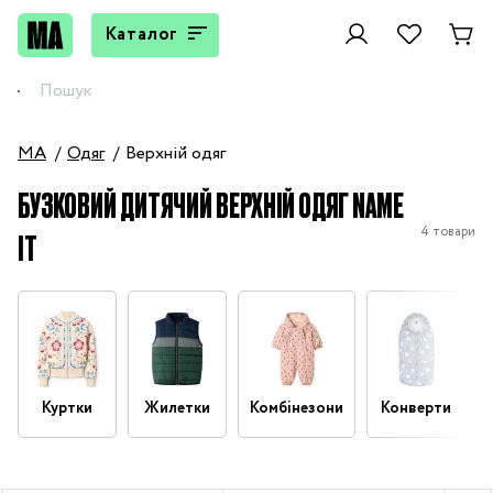
Каталог
MA
Одяг
Верхній одяг
БУЗКОВИЙ ДИТЯЧИЙ ВЕРХНІЙ ОДЯГ NAME
4 товари
IT
Куртки
Жилетки
Комбінезони
Конверти