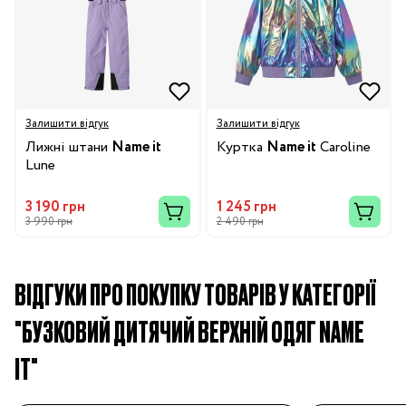
Залишити відгук
Залишити відгук
Лижні штани
Name it
Куртка
Name it
Caroline
Lune
3 190 грн
1 245 грн
3 990 грн
2 490 грн
ВІДГУКИ ПРО ПОКУПКУ ТОВАРІВ У КАТЕГОРІЇ
"БУЗКОВИЙ ДИТЯЧИЙ ВЕРХНІЙ ОДЯГ NAME
IT"