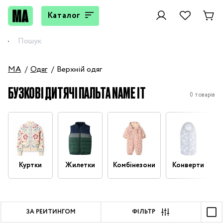
Каталог
MA
Одяг
Верхній одяг
БУЗКОВІ ДИТЯЧІ ПАЛЬТА NAME IT
0 товарів
Куртки
Жилетки
Комбінезони
Конверти
ЗА РЕЙТИНГОМ
ФІЛЬТР