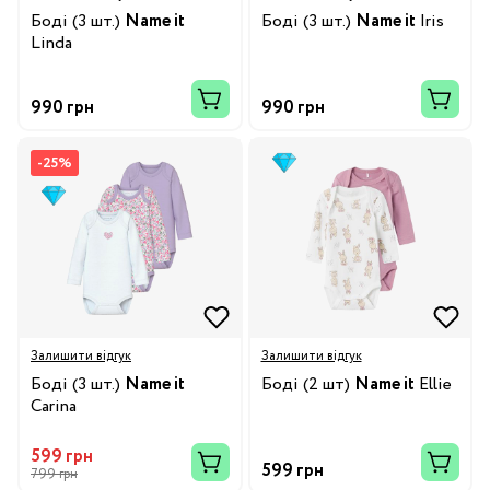
Боді (3 шт.)
Name it
Боді (3 шт.)
Name it
Iris
Linda
990 грн
990 грн
-25%
Залишити відгук
Залишити відгук
Боді (3 шт.)
Name it
Боді (2 шт)
Name it
Ellie
Carina
599 грн
599 грн
799 грн