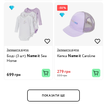
-50%
Залишити відгук
Залишити відгук
Боді (3 шт)
Name it
Sea
Кепка
Name it
Caroline
Horse
279 грн
699 грн
559 грн
ПОКАЗАТИ ЩЕ