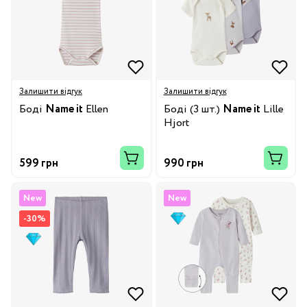
Залишити відгук
Залишити відгук
Боді
Name it
Ellen
Боді (3 шт.)
Name it
Lille
Hjort
599 грн
990 грн
New
New
-30%