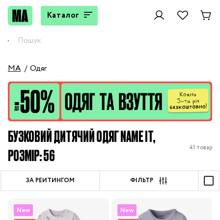
Каталог
MA
Одяг
БУЗКОВИЙ ДИТЯЧИЙ ОДЯГ NAME IT,
41 товар
РОЗМІР: 56
ЗА РЕЙТИНГОМ
ФІЛЬТР
New
New