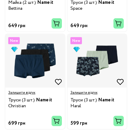
Майка (2 шт.)
Name it
Труси (3 шт.)
Name it
Bettina
Space
649 грн
649 грн
New
New
Залишити відгук
Залишити відгук
Труси (3 шт.)
Name it
Труси (3 шт.)
Name it
Christian
Haral
699 грн
599 грн