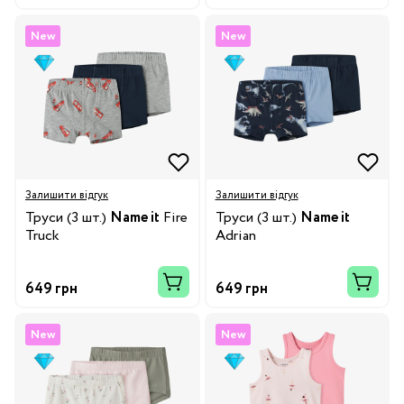
New
New
Залишити відгук
Залишити відгук
Труси (3 шт.)
Name it
Fire
Труси (3 шт.)
Name it
Truck
Adrian
649 грн
649 грн
New
New