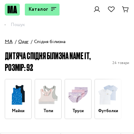
Каталог
MA
Одяг
Спідня білизна
ДИТЯЧА СПІДНЯ БІЛИЗНА NAME IT,
24 товари
РОЗМІР: 92
Майки
Топи
Труси
Футболки