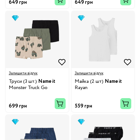
649 грн
649 грн
Залишити відгук
Залишити відгук
Труси (3 шт.)
Name it
Майка (2 шт)
Name it
Monster Truck Go
Rayan
699 грн
559 грн