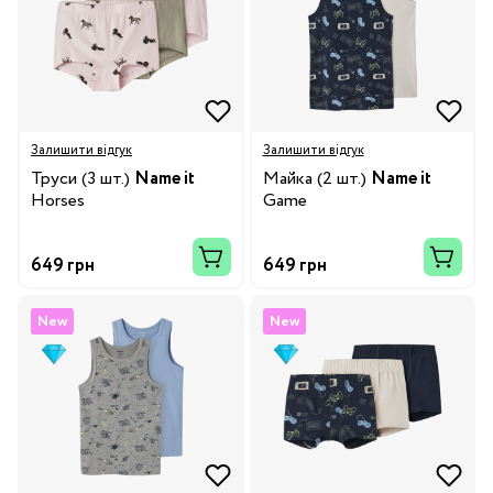
Залишити відгук
Залишити відгук
Труси (3 шт.)
Name it
Майка (2 шт.)
Name it
Horses
Game
649 грн
649 грн
New
New