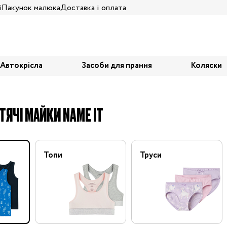
і
Пакунок малюка
Доставка і оплата
Автокрісла
Засоби для прання
Коляски
ТЯЧІ МАЙКИ NAME IT
Топи
Труси