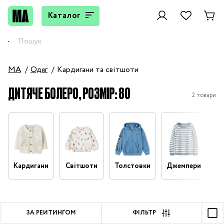
Каталог
MA
Одяг
Кардигани та світшоти
ДИТЯЧЕ БОЛЕРО, РОЗМІР: 80
2 товари
Кардигани
Світшоти
Толстовки
Джемпери
ЗА РЕЙТИНГОМ
ФІЛЬТР