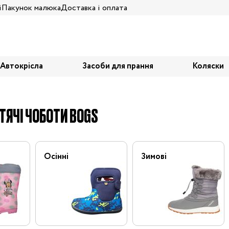
і
Пакунок малюка
Доставка і оплата
Автокрісла
Засоби для прання
Коляски
ТЯЧІ ЧОБОТИ BOGS
Осінні
Зимові