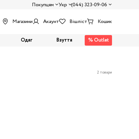
Покупцям
Укр
(044) 323-09-06
Магазини
Акаунт
Вішліст
Кошик
Одяг
Взуття
% Outlet
2 товари