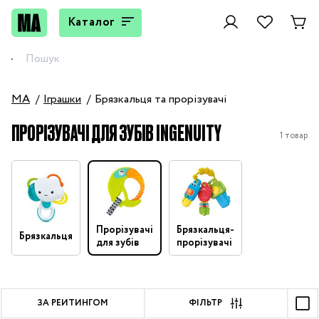
Каталог
MA
Іграшки
Брязкальця та прорізувачі
ПРОРІЗУВАЧІ ДЛЯ ЗУБІВ INGENUITY
1 товар
Прорізувачі
Брязкальця-
Брязкальця
для зубів
прорізувачі
ЗА РЕЙТИНГОМ
ФІЛЬТР