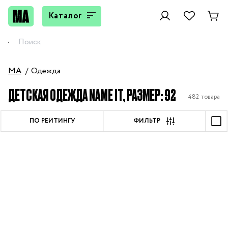
Каталог
MA
Одежда
ДЕТСКАЯ ОДЕЖДА NAME IT, РАЗМЕР: 92
482 товара
ПО РЕЙТИНГУ
ФИЛЬТР